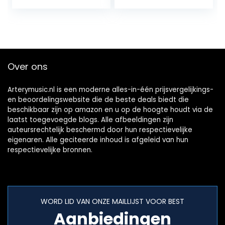
gitaar
vervanging,3-
laags crème
Over ons
Arterymusic.nl is een moderne alles-in-één prijsvergelijkings-
en beoordelingswebsite die de beste deals biedt die
beschikbaar zijn op amazon en u op de hoogte houdt via de
laatst toegevoegde blogs. Alle afbeeldingen zijn
auteursrechtelijk beschermd door hun respectievelijke
eigenaren. Alle geciteerde inhoud is afgeleid van hun
respectievelijke bronnen.
WORD LID VAN ONZE MAILLIJST VOOR BEST
Aanbiedingen