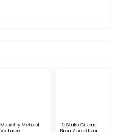
Musiclily Metaal
10 Stuks Gitaar
Vintage
Brug Zadel Ijzer