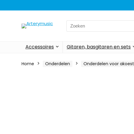
Search
for:
Accessoires
Gitaren, basgitaren en sets
Home
Onderdelen
Onderdelen voor akoest