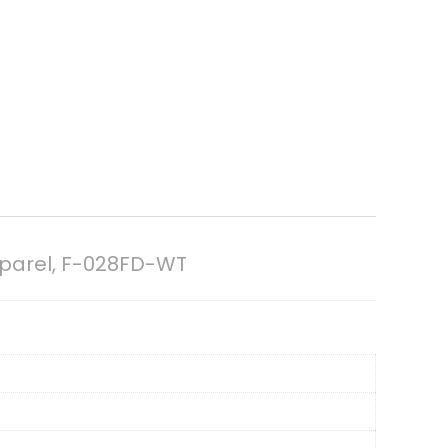
e parel, F-028FD-WT