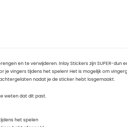
 brengen en te verwijderen. Inlay Stickers zijn SUPER-dun 
 je vingers tijdens het spelen! Het is mogelijk om vinger
 achtergelaten nadat je de sticker hebt losgemaakt.
 weten dat dit past.
tijdens het spelen