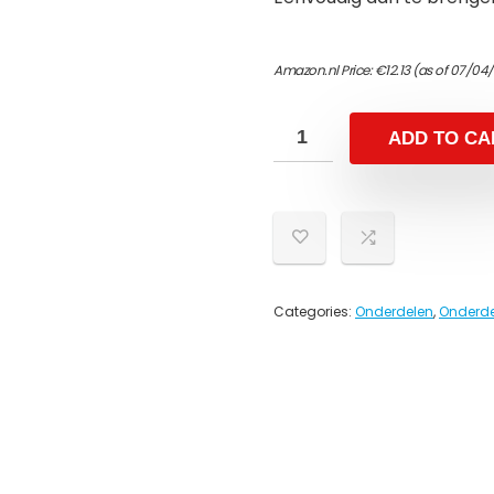
Amazon.nl Price:
€
12.13
(as of 07/04
ADD TO CA
Categories:
Onderdelen
,
Onderde