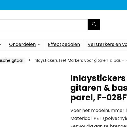
Onderdelen
Effectpedalen
Versterkers en v
ische gitaar
Inlaystickers Fret Markers voor gitaren & bas –
Inlaystickers
gitaren & bas
parel, F-02
Voer het modelnummer hi
Materiaal: PET (polyethy
Eenvoudig aan te brengen