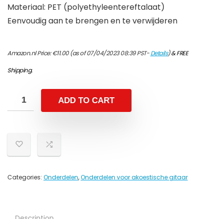
Materiaal: PET (polyethyleentereftalaat)
Eenvoudig aan te brengen en te verwijderen
Amazon.nl Price:
€
11.00
(as of 07/04/2023 08:39 PST-
Details
)
&
FREE
Shipping
.
ADD TO CART
Categories:
Onderdelen
,
Onderdelen voor akoestische gitaar
Description