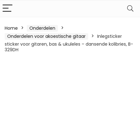
Home
Onderdelen
Onderdelen voor akoestische gitaar
Inlegsticker
sticker voor gitaren, bas & ukuleles – dansende kolibries, B-
329DH