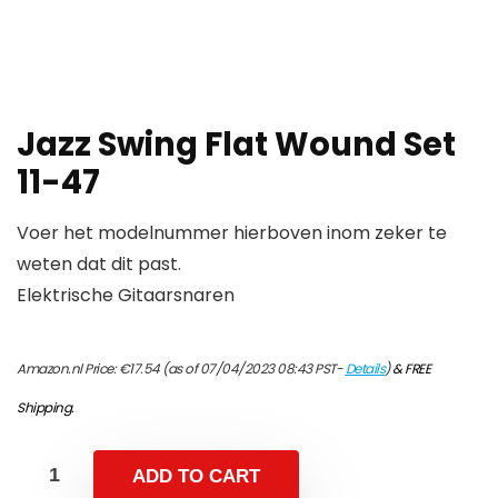
Jazz Swing Flat Wound Set
11-47
Voer het modelnummer hierboven inom zeker te
weten dat dit past.
Elektrische Gitaarsnaren
Amazon.nl Price:
€
17.54
(as of 07/04/2023 08:43 PST-
Details
)
&
FREE
Shipping
.
ADD TO CART