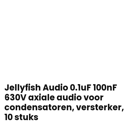
Jellyfish Audio 0.1uF 100nF
630V axiale audio voor
condensatoren, versterker,
10 stuks