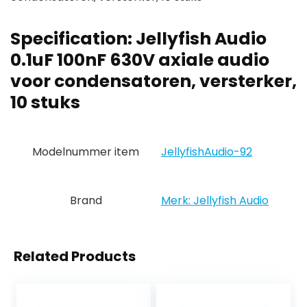
Specification:
Jellyfish Audio
0.1uF 100nF 630V axiale audio
voor condensatoren, versterker,
10 stuks
Modelnummer item
‎JellyfishAudio-92
Brand
Merk: Jellyfish Audio
Related Products