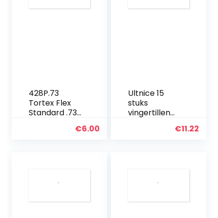
428P.73
Ultnice 15
Tortex Flex
stuks
Standard .73
vingertillen
Mm Pack/12
duim pickset
€
6.00
€
11.22
plectrums
met 15 vakjes
case
opbergdoos