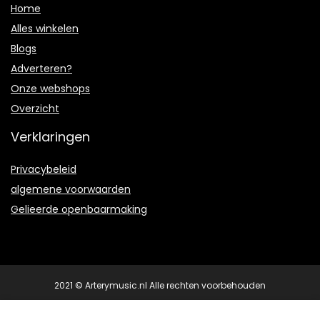
Home
Alles winkelen
Blogs
Adverteren?
Onze webshops
Overzicht
Verklaringen
Privacybeleid
algemene voorwaarden
Gelieerde openbaarmaking
2021 © Arterymusic.nl Alle rechten voorbehouden