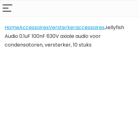
Home
Accessoires
Versterkeraccessoires
Jellyfish
Audio 0.1uF 100nF 630V axiale audio voor
condensatoren, versterker, 10 stuks