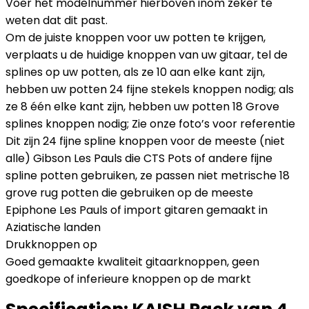
Voer het modelnummer hierboven inom zeker te
weten dat dit past.
Om de juiste knoppen voor uw potten te krijgen,
verplaats u de huidige knoppen van uw gitaar, tel de
splines op uw potten, als ze 10 aan elke kant zijn,
hebben uw potten 24 fijne stekels knoppen nodig; als
ze 8 één elke kant zijn, hebben uw potten 18 Grove
splines knoppen nodig; Zie onze foto’s voor referentie
Dit zijn 24 fijne spline knoppen voor de meeste (niet
alle) Gibson Les Pauls die CTS Pots of andere fijne
spline potten gebruiken, ze passen niet metrische 18
grove rug potten die gebruiken op de meeste
Epiphone Les Pauls of import gitaren gemaakt in
Aziatische landen
Drukknoppen op
Goed gemaakte kwaliteit gitaarknoppen, geen
goedkope of inferieure knoppen op de markt