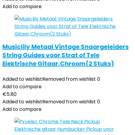
Add to compare
Musiclily Metaal Vintage Snaargeleiders
String Guides voor Strat of Tele
Elektrische Gitaar,Chroom(2 Stuks)
Added to wishlist
Removed from wishlist
0
Add to compare
€
5.80
Added to wishlist
Removed from wishlist
0
Add to compare