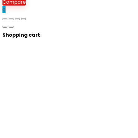
Compare
0
Shopping cart