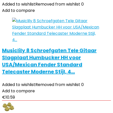
Added to wishlist
Removed from wishlist
0
Add to compare
Musiclily 8 Schroefgaten Tele Gitaar
Slagplaat Humbucker HH voor
USA/Mexican Fender Standard
Telecaster Moderne Stijl, 4…
Added to wishlist
Removed from wishlist
0
Add to compare
€
10.59