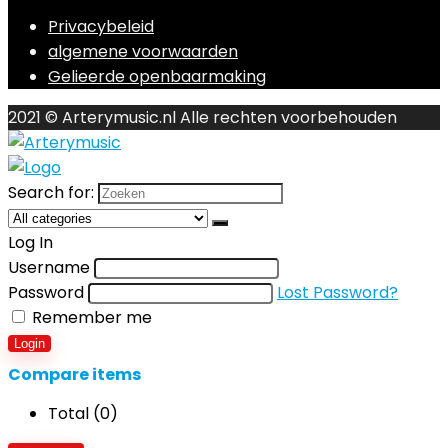
Privacybeleid
algemene voorwaarden
Gelieerde openbaarmaking
2021 © Arterymusic.nl Alle rechten voorbehouden
Search for:
Log In
Username
Password
Lost Password?
Remember me
Login
Compare items
Total (
0
)