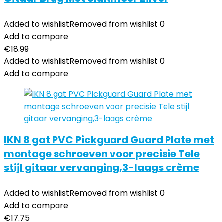
Added to wishlist
Removed from wishlist
0
Add to compare
€
18.99
Added to wishlist
Removed from wishlist
0
Add to compare
IKN 8 gat PVC Pickguard Guard Plate met
montage schroeven voor precisie Tele
stijl gitaar vervanging,3-laags crème
Added to wishlist
Removed from wishlist
0
Add to compare
€
17.75