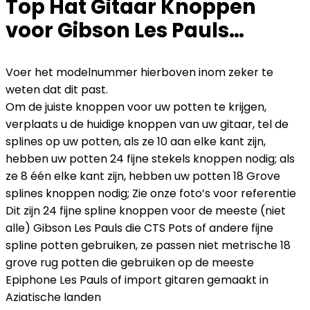
Top Hat Gitaar Knoppen
voor Gibson Les Pauls…
Voer het modelnummer hierboven inom zeker te
weten dat dit past.
Om de juiste knoppen voor uw potten te krijgen,
verplaats u de huidige knoppen van uw gitaar, tel de
splines op uw potten, als ze 10 aan elke kant zijn,
hebben uw potten 24 fijne stekels knoppen nodig; als
ze 8 één elke kant zijn, hebben uw potten 18 Grove
splines knoppen nodig; Zie onze foto’s voor referentie
Dit zijn 24 fijne spline knoppen voor de meeste (niet
alle) Gibson Les Pauls die CTS Pots of andere fijne
spline potten gebruiken, ze passen niet metrische 18
grove rug potten die gebruiken op de meeste
Epiphone Les Pauls of import gitaren gemaakt in
Aziatische landen