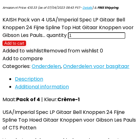
Amazon.nl Price:
€
10.33
(as of 07/04/2023 08:43 PST-
Details
)
&
FREE Shipping
.
KAISH Pack van 4 USA/Imperial Spec LP Gitaar Bell
Knoppen 24 Fijne Spline Top Hat Gitaar Knoppen voor
Gibson Les Pauls… quantity
Add to cart
Added to wishlist
Removed from wishlist
0
Add to compare
Categories:
Onderdelen
,
Onderdelen voor basgitaar
Description
Additional information
Maat:
Pack of 4
| Kleur:
Crème-1
USA/Imperial Spec LP Gitaar Bell Knoppen 24 Fijne
Spline Top Hoed Gitaar Knoppen voor Gibson Les Pauls
of CTS Potten