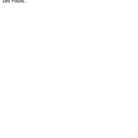
Les Pauls…