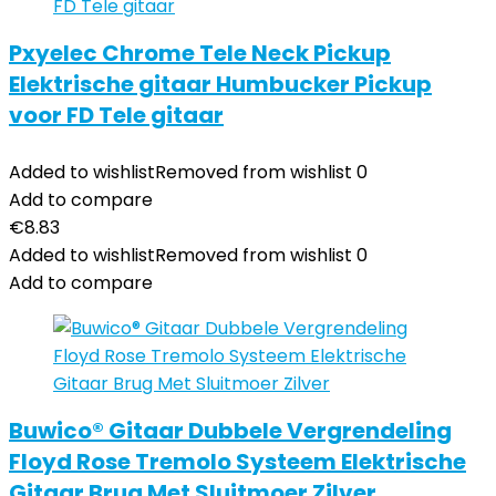
Pxyelec Chrome Tele Neck Pickup
Elektrische gitaar Humbucker Pickup
voor FD Tele gitaar
Added to wishlist
Removed from wishlist
0
Add to compare
€
8.83
Added to wishlist
Removed from wishlist
0
Add to compare
Buwico® Gitaar Dubbele Vergrendeling
Floyd Rose Tremolo Systeem Elektrische
Gitaar Brug Met Sluitmoer Zilver