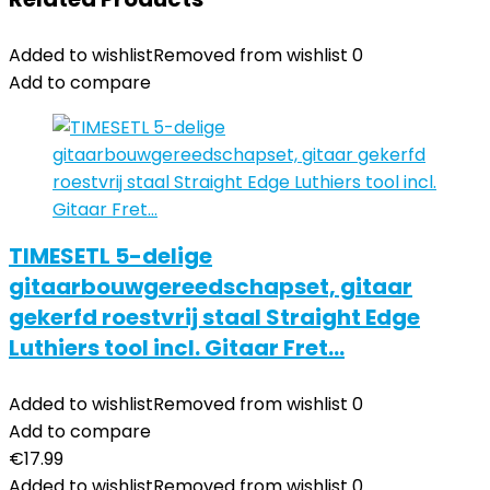
Added to wishlist
Removed from wishlist
0
Add to compare
TIMESETL 5-delige
gitaarbouwgereedschapset, gitaar
gekerfd roestvrij staal Straight Edge
Luthiers tool incl. Gitaar Fret…
Added to wishlist
Removed from wishlist
0
Add to compare
€
17.99
Added to wishlist
Removed from wishlist
0