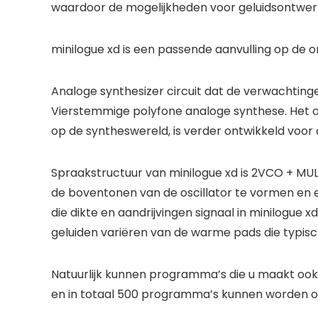
waardoor de mogelijkheden voor geluidsontwerp
minilogue xd is een passende aanvulling op de 
Analoge synthesizer circuit dat de verwachtingen
Vierstemmige polyfone analoge synthese. Het a
op de syntheswereld, is verder ontwikkeld voor 
Spraakstructuur van minilogue xd is 2VCO + MULT
de boventonen van de oscillator te vormen en ee
die dikte en aandrijvingen signaal in minilogue x
geluiden variëren van de warme pads die typisch
Natuurlijk kunnen programma’s die u maakt ook
en in totaal 500 programma’s kunnen worden 