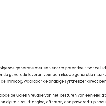
olgende generatie met een enorm potentieel voor geluid
nde generatie leveren voor een nieuwe generatie muzikant
n de miniloog, waardoor de analoge synthesizer direct 
aloge geluid en vreugde van het besturen van een elekt
een digitale multi-engine, effecten, een powered-up seque