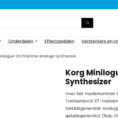
Onderdelen
Effectpedalen
Versterkers en v
inilogue-XD Polyfone Analoge Synthesizer
Korg Minilog
Synthesizer
Voer het modelnummer hi
Toetsenbord: 37-toetsen 
Geluidsgeneratie: Analoge
geluidsgenerator (Ruis, V