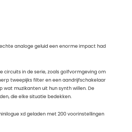
t echte analoge geluid een enorme impact had
circuits in de serie, zoals golfvormgeving om
erp tweepijks filter en een aandrijfschakelaar
op wat muzikanten uit hun synth willen. De
en, die elke situatie bedekken.
inilogue xd geladen met 200 voorinstellingen