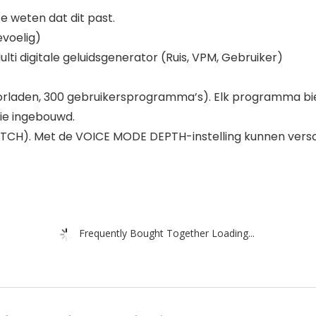
 weten dat dit past.
evoelig)
lti digitale geluidsgenerator (Ruis, VPM, Gebruiker)
laden, 300 gebruikersprogramma’s). Elk programma bi
ie ingebouwd.
TCH). Met de VOICE MODE DEPTH-instelling kunnen vers
Frequently Bought Together Loading...