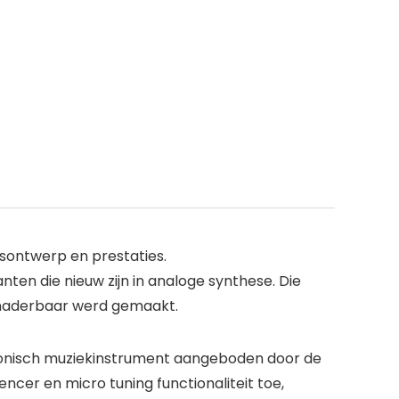
sontwerp en prestaties.
en die nieuw zijn in analoge synthese. Die
benaderbaar werd gemaakt.
ronisch muziekinstrument aangeboden door de
ncer en micro tuning functionaliteit toe,