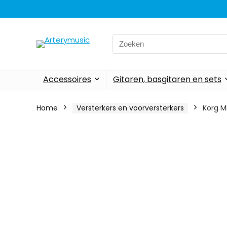
Search
for:
Accessoires
Gitaren, basgitaren en sets
Home
Versterkers en voorversterkers
Korg M