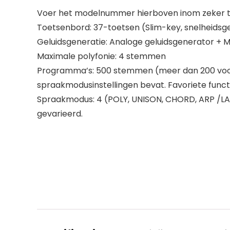
Voer het modelnummer hierboven inom zeker te
Toetsenbord: 37-toetsen (Slim-key, snelheidsg
Geluidsgeneratie: Analoge geluidsgenerator + Mu
Maximale polyfonie: 4 stemmen
Programma’s: 500 stemmen (meer dan 200 voor
spraakmodusinstellingen bevat. Favoriete funct
Spraakmodus: 4 (POLY, UNISON, CHORD, ARP /LA
gevarieerd.