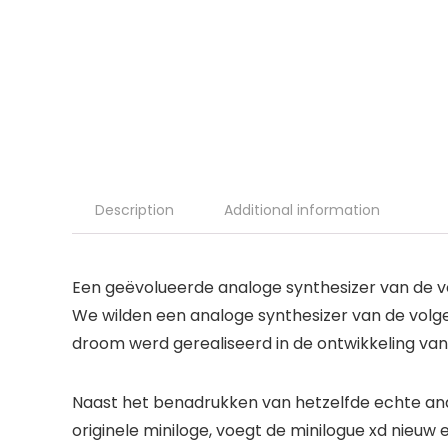
Description
Additional information
Een geëvolueerde analoge synthesizer van de v
We wilden een analoge synthesizer van de volge
droom werd gerealiseerd in de ontwikkeling va
Naast het benadrukken van hetzelfde echte an
originele miniloge, voegt de minilogue xd nieuw 