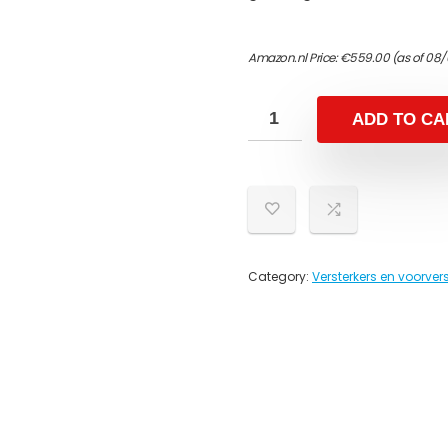
Amazon.nl Price:
€
559.00
(as of 08
ADD TO CA
Category:
Versterkers en voorvers