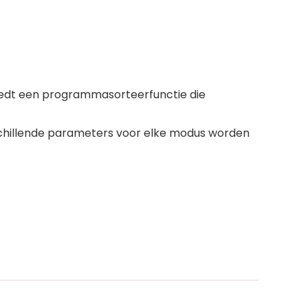
edt een programmasorteerfunctie die
chillende parameters voor elke modus worden