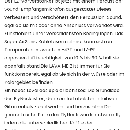
Der L2-Vorverstärker ist jetzt mit einem Percussion-
Sound-Empfangsmikrofon ausgestattet.Dieses
verbessert und verschönert den Percussion-Sound,
egal ob sie mit oder ohne Anschluss verwendet wird.
Funktioniert unter verschidensten Bedingungen: Das
Super AirSonic Kohlefasermaterial kann sich an
Temperaturen zwischen -4°F~und 176°F
anpassen.Luftfeuchtigkeit von 10 % bis 90 % hält sie
ebenfalls stand.Die LAVA ME 2 ist immer für Sie
funktionsbereit, egal ob Sie sich in der Wüste oder im
Polargebiet befinden.
Ein neues Level des Spielerlebnisses: Die Grundidee
des FlyNeck ist es, den komfortabelsten intuitiven
Gitarrenhals zu entwerfen und herzustellen.Die
geometrische Form des FlyNeck wurde entwickelt,
indem die unterschiedlichen Kräfte der