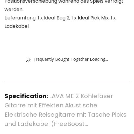
Positionsverschiebung während des Spiels verfolgt
werden.
Lieferumfang: 1 x Ideal Bag 2, 1 x Ideal Pick Mix, 1 x
Ladekabel.
Frequently Bought Together Loading...
Specification:
LAVA ME 2 Kohlefaser
Gitarre mit Effekten Akustische
Elektrische Reisegitarre mit Tasche Picks
und Ladekabel (FreeBoost…