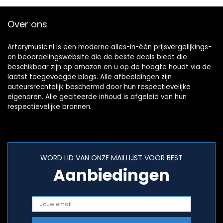
Over ons
Arterymusic.nl is een moderne alles-in-één prijsvergelijkings-
en beoordelingswebsite die de beste deals biedt die
beschikbaar zijn op amazon en u op de hoogte houdt via de
laatst toegevoegde blogs. Alle afbeeldingen zijn
auteursrechtelijk beschermd door hun respectievelijke
eigenaren. Alle geciteerde inhoud is afgeleid van hun
respectievelijke bronnen.
WORD LID VAN ONZE MAILLIJST VOOR BEST
Aanbiedingen