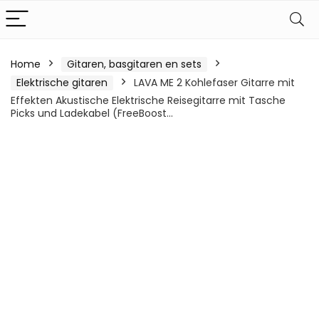
Home
Gitaren, basgitaren en sets
Elektrische gitaren
LAVA ME 2 Kohlefaser Gitarre mit
Effekten Akustische Elektrische Reisegitarre mit Tasche
Picks und Ladekabel (FreeBoost…