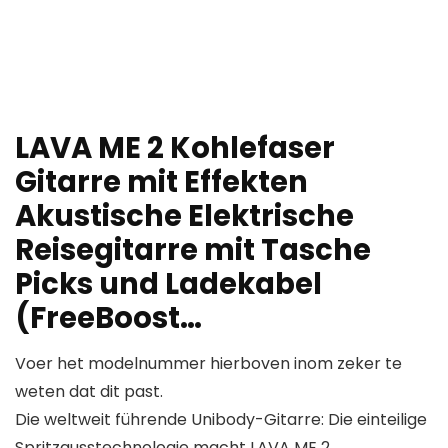
LAVA ME 2 Kohlefaser
Gitarre mit Effekten
Akustische Elektrische
Reisegitarre mit Tasche
Picks und Ladekabel
(FreeBoost…
Voer het modelnummer hierboven inom zeker te
weten dat dit past.
Die weltweit führende Unibody-Gitarre: Die einteilige
Spritzgusstechnologie macht LAVA ME 2