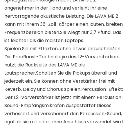
angenehmer in der Hand und verleiht ihr eine
hervorragende akustische Leistung. Die LAVA ME 2
kann mit ihrem 36-Zoll-Körper einen lauten, breiten
Frequenzbereich bieten.Sie wiegt nur 3,7 Pfund .Das
ist leichter als die moisten Laptops.
Spielen Sie mit Effekten, ohne etwas anzuschließen:
Die FreeBoost-Technologie des L2-Vorverstärkers
nutzt die Rückseite des LAVA ME als
Lautsprecher.Schalten Sie die Pickups überall und
jederzeit ein, Sie können ohne Verstärker frei mit
Reverb, Delay und Chorus spielen.Percussion-Effekt:
Der L2-Vorverstärker ist jetzt mit einem Percussion-
Sound-Empfangsmikrofon ausgestattet.Dieses
verbessert und verschönert den Percussion-Sound,
egal ob sie mit oder ohne Anschluss verwendet wird.