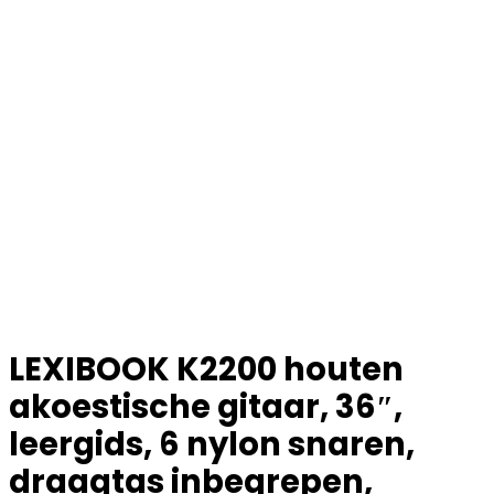
LEXIBOOK K2200 houten
akoestische gitaar, 36″,
leergids, 6 nylon snaren,
draagtas inbegrepen,