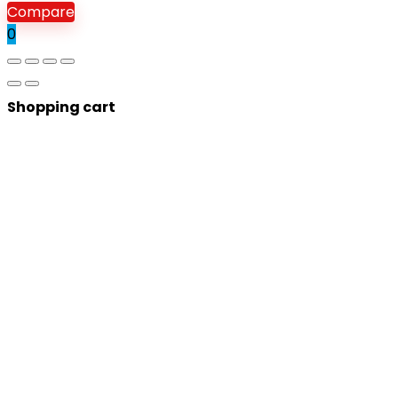
Compare
0
Shopping cart