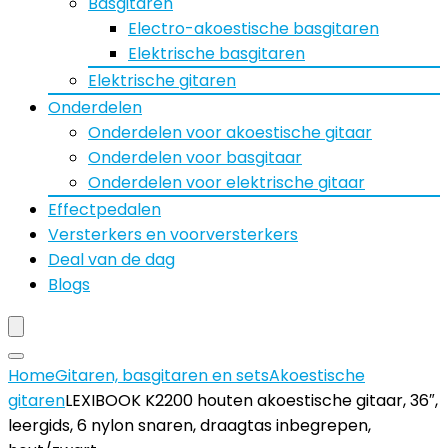
Basgitaren
Electro-akoestische basgitaren
Elektrische basgitaren
Elektrische gitaren
Onderdelen
Onderdelen voor akoestische gitaar
Onderdelen voor basgitaar
Onderdelen voor elektrische gitaar
Effectpedalen
Versterkers en voorversterkers
Deal van de dag
Blogs
Home
Gitaren, basgitaren en sets
Akoestische
gitaren
LEXIBOOK K2200 houten akoestische gitaar, 36″,
leergids, 6 nylon snaren, draagtas inbegrepen,