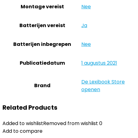
Montage vereist
‎Nee
Batterijen vereist
‎Ja
Batterijen inbegrepen
‎Nee
Publicatiedatum
‎1 augustus 2021
De Lexibook Store
Brand
openen
Related Products
Added to wishlist
Removed from wishlist
0
Add to compare