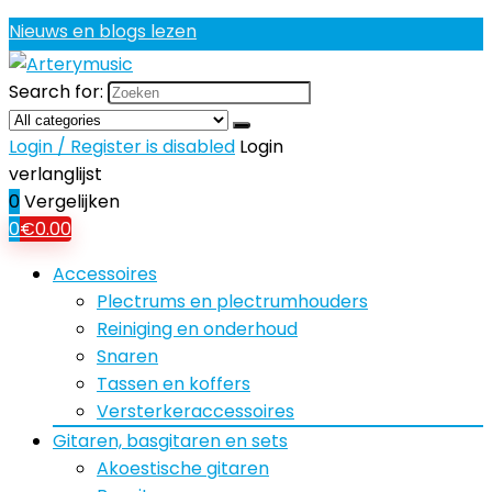
Nieuws en blogs lezen
Search for:
Login / Register is disabled
Login
verlanglijst
0
Vergelijken
0
€
0.00
Accessoires
Plectrums en plectrumhouders
Reiniging en onderhoud
Snaren
Tassen en koffers
Versterkeraccessoires
Gitaren, basgitaren en sets
Akoestische gitaren