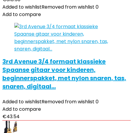
Added to wishlist
Removed from wishlist
0
Add to compare
3rd Avenue 3/4 formaat klassieke
Spaanse gitaar voor kinderen,
beginnerspakket, met nylon snaren, tas,
snaren, digitaal…
Added to wishlist
Removed from wishlist
0
Add to compare
€
43.54