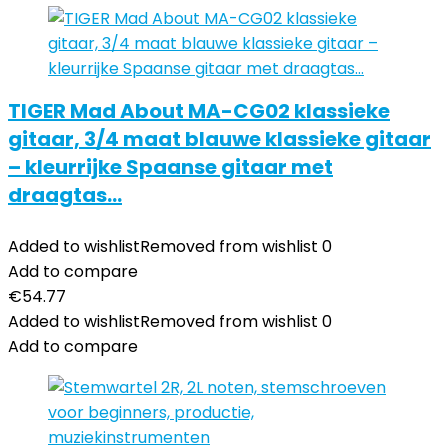
TIGER Mad About MA-CG02 klassieke
gitaar, 3/4 maat blauwe klassieke gitaar
– kleurrijke Spaanse gitaar met
draagtas…
Added to wishlist
Removed from wishlist
0
Add to compare
€
54.77
Added to wishlist
Removed from wishlist
0
Add to compare