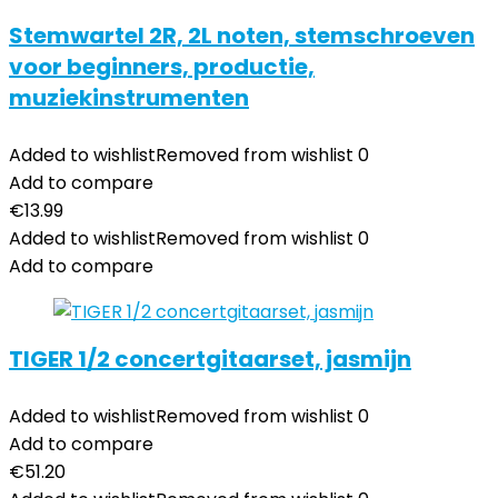
Stemwartel 2R, 2L noten, stemschroeven
voor beginners, productie,
muziekinstrumenten
Added to wishlist
Removed from wishlist
0
Add to compare
€
13.99
Added to wishlist
Removed from wishlist
0
Add to compare
TIGER 1/2 concertgitaarset, jasmijn
Added to wishlist
Removed from wishlist
0
Add to compare
€
51.20