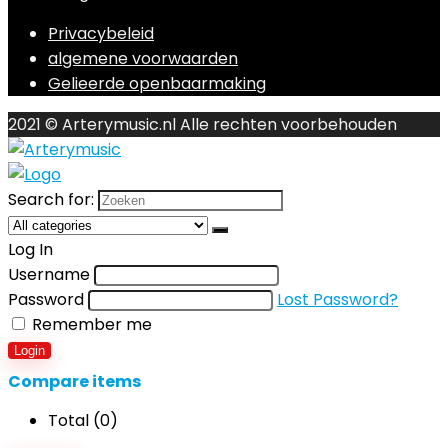
Privacybeleid
algemene voorwaarden
Gelieerde openbaarmaking
2021 © Arterymusic.nl Alle rechten voorbehouden
Search for:
Log In
Username
Password
Lost Password?
Remember me
Login
Compare items
Total (
0
)