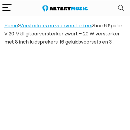
Home
Versterkers en voorversterkers
Line 6 Spider
V 20 MkII gitaarversterker zwart – 20 W versterker
met 8 inch luidsprekers, 16 geluidsvoorsets en 3…