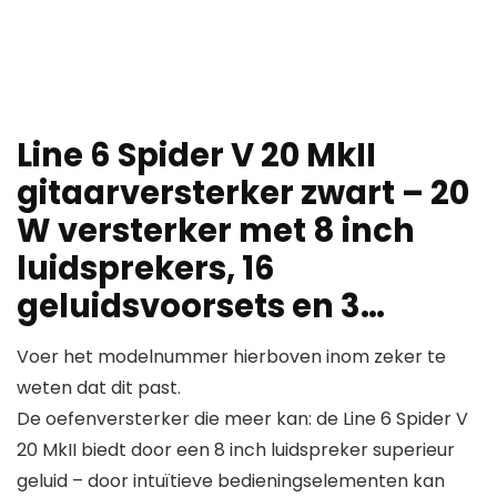
Line 6 Spider V 20 MkII
gitaarversterker zwart – 20
W versterker met 8 inch
luidsprekers, 16
geluidsvoorsets en 3…
Voer het modelnummer hierboven inom zeker te
weten dat dit past.
De oefenversterker die meer kan: de Line 6 Spider V
20 MkII biedt door een 8 inch luidspreker superieur
geluid – door intuïtieve bedieningselementen kan