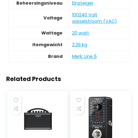
Beheersingsniveau
‎Einsteiger
‎100240 Volt
Voltage
wisselstroom (VAC)
Wattage
‎20 watt
Itemgewicht
‎2.39 kg
Brand
Merk: Line 6
Related Products