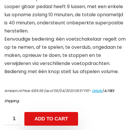
Looper gitaar pedaal heeft 9 lussen, met een enkele
lus opname zolang 10 minuten, de totale opnametijd
is 40 minuten, ondersteunt onbeperkte superpositie
herstellen.
Eenvoudige bediening: één voetschakelaar regelt om
op te nemen, af te spelen, te overdub, ongedaan te
maken, opnieuw te doen, te stoppen en te
verwijderen via verschillende voetopdrachten.
Bediening met één knop stelt lus afspelen volume.
Amazon.nl Price:
€
89.99
(as of 09/04/2023 08:57 PST-
Details
)
&
FREE
Shipping
.
ADD TO CART