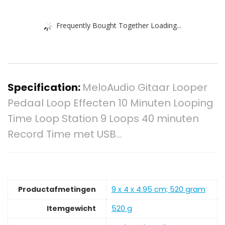
Frequently Bought Together Loading...
Specification:
MeloAudio Gitaar Looper
Pedaal Loop Effecten 10 Minuten Looping
Time Loop Station 9 Loops 40 minuten
Record Time met USB…
Productafmetingen
‎9 x 4 x 4.95 cm; 520 gram
Itemgewicht
‎520 g