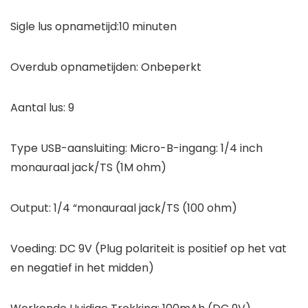
Sigle lus opnametijd:10 minuten
Overdub opnametijden: Onbeperkt
Aantal lus: 9
Type USB-aansluiting: Micro-B-ingang: 1/4 inch
monauraal jack/TS (1M ohm)
Output: 1/4 “monauraal jack/TS (100 ohm)
Voeding: DC 9V (Plug polariteit is positief op het vat
en negatief in het midden)