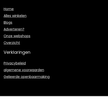
Home
Alles winkelen
Blogs
Adverteren?
Onze webshops
Overzicht
Verklaringen
Privacybeleid
algemene voorwaarden
Gelieerde openbaarmaking
2021 © Arterymusic.nl Alle rechten voorbehouden