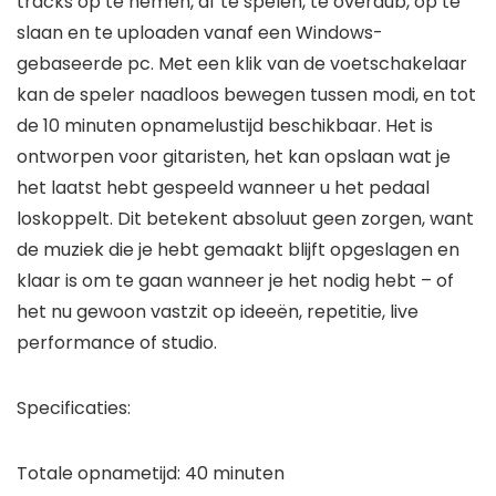
tracks op te nemen, af te spelen, te overdub, op te
slaan en te uploaden vanaf een Windows-
gebaseerde pc. Met een klik van de voetschakelaar
kan de speler naadloos bewegen tussen modi, en tot
de 10 minuten opnamelustijd beschikbaar. Het is
ontworpen voor gitaristen, het kan opslaan wat je
het laatst hebt gespeeld wanneer u het pedaal
loskoppelt. Dit betekent absoluut geen zorgen, want
de muziek die je hebt gemaakt blijft opgeslagen en
klaar is om te gaan wanneer je het nodig hebt – of
het nu gewoon vastzit op ideeën, repetitie, live
performance of studio.
Specificaties:
Totale opnametijd: 40 minuten