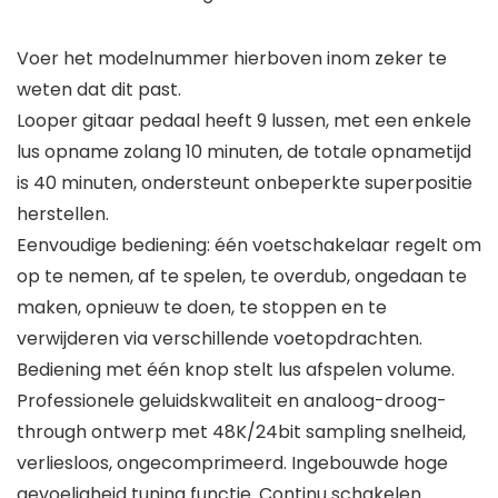
Voer het modelnummer hierboven inom zeker te
weten dat dit past.
Looper gitaar pedaal heeft 9 lussen, met een enkele
lus opname zolang 10 minuten, de totale opnametijd
is 40 minuten, ondersteunt onbeperkte superpositie
herstellen.
Eenvoudige bediening: één voetschakelaar regelt om
op te nemen, af te spelen, te overdub, ongedaan te
maken, opnieuw te doen, te stoppen en te
verwijderen via verschillende voetopdrachten.
Bediening met één knop stelt lus afspelen volume.
Professionele geluidskwaliteit en analoog-droog-
through ontwerp met 48K/24bit sampling snelheid,
verliesloos, ongecomprimeerd. Ingebouwde hoge
gevoeligheid tuning functie. Continu schakelen