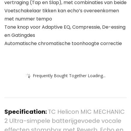
vertraging (Tap en Slap), met combinaties van beide
Voetschakelaar tikken kan echo’s overeenkomen
met nummer tempo
Tone knop voor Adaptive EQ, Compressie, De-essing
en Gatingdes
Automatische chromatische toonhoogte correctie
Frequently Bought Together Loading...
Specification:
TC Helicon MIC MECHANIC
2 Ultra-simpele batterijgevoede vocale
effecten stompbox met Reverb, Echo en