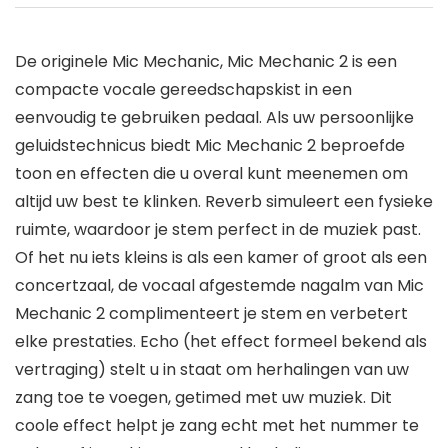
De originele Mic Mechanic, Mic Mechanic 2 is een
compacte vocale gereedschapskist in een
eenvoudig te gebruiken pedaal. Als uw persoonlijke
geluidstechnicus biedt Mic Mechanic 2 beproefde
toon en effecten die u overal kunt meenemen om
altijd uw best te klinken. Reverb simuleert een fysieke
ruimte, waardoor je stem perfect in de muziek past.
Of het nu iets kleins is als een kamer of groot als een
concertzaal, de vocaal afgestemde nagalm van Mic
Mechanic 2 complimenteert je stem en verbetert
elke prestaties. Echo (het effect formeel bekend als
vertraging) stelt u in staat om herhalingen van uw
zang toe te voegen, getimed met uw muziek. Dit
coole effect helpt je zang echt met het nummer te