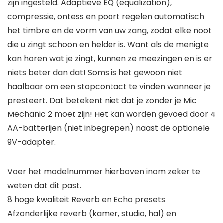
zijn ingesteld. Adaptieve EQ (equalization),
compressie, ontess en poort regelen automatisch
het timbre en de vorm van uw zang, zodat elke noot
die u zingt schoon en helder is. Want als de menigte
kan horen wat je zingt, kunnen ze meezingen en is er
niets beter dan dat! Soms is het gewoon niet
haalbaar om een stopcontact te vinden wanneer je
presteert. Dat betekent niet dat je zonder je Mic
Mechanic 2 moet zijn! Het kan worden gevoed door 4
AA-batterijen (niet inbegrepen) naast de optionele
9V-adapter.
Voer het modelnummer hierboven inom zeker te
weten dat dit past.
8 hoge kwaliteit Reverb en Echo presets
Afzonderlijke reverb (kamer, studio, hal) en