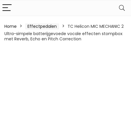
Home
Effectpedalen
TC Helicon MIC MECHANIC 2
Ultra-simpele batterijgevoede vocale effecten stompbox
met Reverb, Echo en Pitch Correction