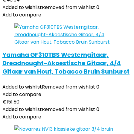
Added to wishlist
Removed from wishlist
0
Add to compare
Yamaha GF310TBS Westerngitaar,
Dreadnought-Akoestische Gitaar, 4/4
Gitaar van Hout, Tobacco Bruin Sunburst
Added to wishlist
Removed from wishlist
0
Add to compare
€
151.50
Added to wishlist
Removed from wishlist
0
Add to compare