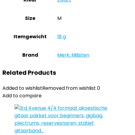
Size
‎M
Itemgewicht
‎18 g
Brand
Merk: Milisten
Related Products
Added to wishlist
Removed from wishlist
0
Add to compare