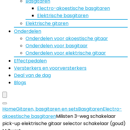
Basgitaren
Electro-akoestische basgitaren
Elektrische basgitaren
Elektrische gitaren
Onderdelen
Onderdelen voor akoestische gitaar
Onderdelen voor basgitaar
Onderdelen voor elektrische gitaar
Effectpedalen
Versterkers en voorversterkers
Deal van de dag
Blogs
Home
Gitaren, basgitaren en sets
Basgitaren
Electro-
akoestische basgitaren
Milisten 3-weg schakelaar
pick-up elektrische gitaar selector schakelaar (goud)