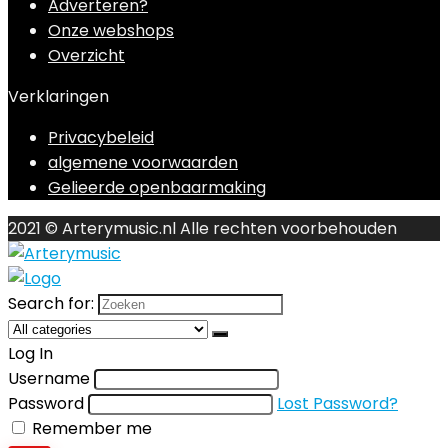
Adverteren?
Onze webshops
Overzicht
Verklaringen
Privacybeleid
algemene voorwaarden
Gelieerde openbaarmaking
2021 © Arterymusic.nl Alle rechten voorbehouden
Search for:
Log In
Username
Password
Lost Password?
Remember me