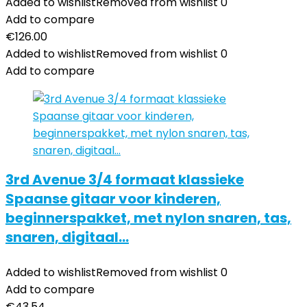
Added to wishlist
Removed from wishlist
0
Add to compare
€
126.00
Added to wishlist
Removed from wishlist
0
Add to compare
3rd Avenue 3/4 formaat klassieke
Spaanse gitaar voor kinderen,
beginnerspakket, met nylon snaren, tas,
snaren, digitaal…
Added to wishlist
Removed from wishlist
0
Add to compare
€
43.54