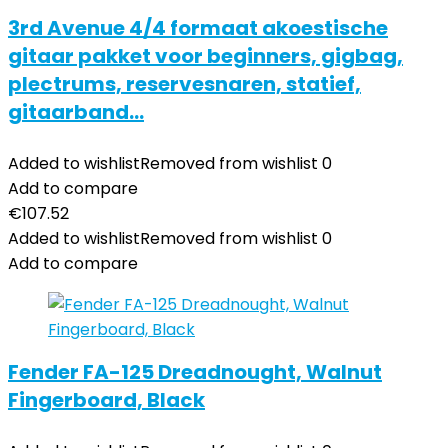
3rd Avenue 4/4 formaat akoestische
gitaar pakket voor beginners, gigbag,
plectrums, reservesnaren, statief,
gitaarband…
Added to wishlist
Removed from wishlist
0
Add to compare
€
107.52
Added to wishlist
Removed from wishlist
0
Add to compare
Fender FA-125 Dreadnought, Walnut
Fingerboard, Black