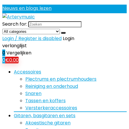
Nieuws en blogs lezen
Search for:
Login / Register is disabled
Login
verlanglijst
0
Vergelijken
0
€
0.00
Accessoires
Plectrums en plectrumhouders
Reiniging en onderhoud
Snaren
Tassen en koffers
Versterkeraccessoires
Gitaren, basgitaren en sets
Akoestische gitaren