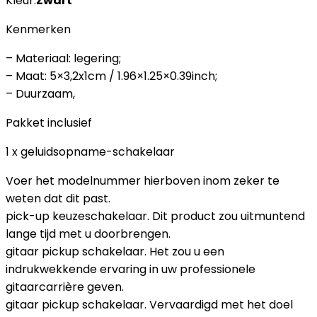
Kleur:
Zwart
Kenmerken
– Materiaal: legering;
– Maat: 5×3,2x1cm / 1.96×1.25×0.39inch;
– Duurzaam,
Pakket inclusief
1 x geluidsopname-schakelaar
Voer het modelnummer hierboven inom zeker te
weten dat dit past.
pick-up keuzeschakelaar. Dit product zou uitmuntend
lange tijd met u doorbrengen.
gitaar pickup schakelaar. Het zou u een
indrukwekkende ervaring in uw professionele
gitaarcarrière geven.
gitaar pickup schakelaar. Vervaardigd met het doel