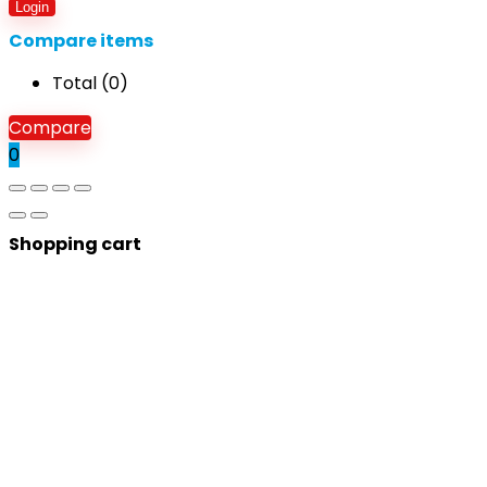
Login
Compare items
Total (
0
)
Compare
0
Shopping cart