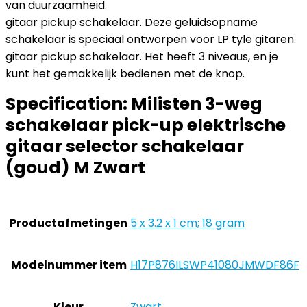
van duurzaamheid.
gitaar pickup schakelaar. Deze geluidsopname
schakelaar is speciaal ontworpen voor LP tyle gitaren.
gitaar pickup schakelaar. Het heeft 3 niveaus, en je
kunt het gemakkelijk bedienen met de knop.
Specification:
Milisten 3-weg
schakelaar pick-up elektrische
gitaar selector schakelaar
(goud) M Zwart
Productafmetingen
‎5 x 3.2 x 1 cm; 18 gram
Modelnummer item
‎H17P876ILSWP41080JMWDF86F
Kleur
‎Zwart