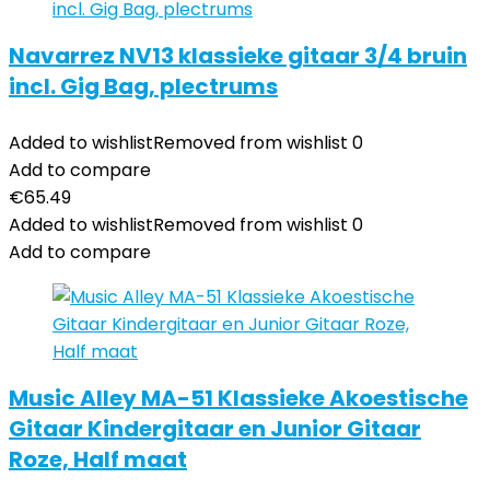
Navarrez NV13 klassieke gitaar 3/4 bruin
incl. Gig Bag, plectrums
Added to wishlist
Removed from wishlist
0
Add to compare
€
65.49
Added to wishlist
Removed from wishlist
0
Add to compare
Music Alley MA-51 Klassieke Akoestische
Gitaar Kindergitaar en Junior Gitaar
Roze, Half maat