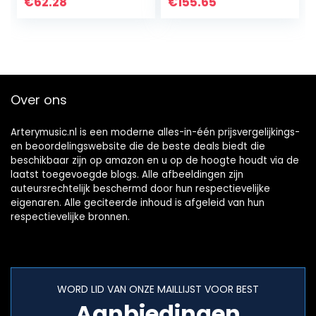
€
62.28
€
155.65
Over ons
Arterymusic.nl is een moderne alles-in-één prijsvergelijkings-
en beoordelingswebsite die de beste deals biedt die
beschikbaar zijn op amazon en u op de hoogte houdt via de
laatst toegevoegde blogs. Alle afbeeldingen zijn
auteursrechtelijk beschermd door hun respectievelijke
eigenaren. Alle geciteerde inhoud is afgeleid van hun
respectievelijke bronnen.
WORD LID VAN ONZE MAILLIJST VOOR BEST
Aanbiedingen