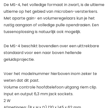
De MS-4, het volledige formaat in zwart, is de ultieme
ultieme op het gebied van microben-versterkers.
Met aparte gain- en volumeregelaars kun je het
rustig aangaan of volledige pulle opendraaien. Een
tussenoplossing is natuurlijk ook mogelijk.
De MS-4 beschikt bovendien over een uittrekbare
standaard voor een naar boven hellende
geluidsprojectie.
Voer het modelnummer hierboven inom zeker te
weten dat dit past.
Volume controle hoofdtelefoon uitgang riem clip.
Input en output 6,3 mm jack sockets.
2 W
Afmetingen: (B x H x D) 120 x 145 x 62 mm