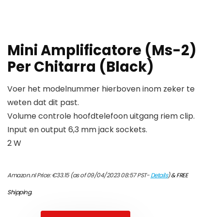
Mini Amplificatore (Ms-2)
Per Chitarra (Black)
Voer het modelnummer hierboven inom zeker te
weten dat dit past.
Volume controle hoofdtelefoon uitgang riem clip.
Input en output 6,3 mm jack sockets.
2 W
Amazon.nl Price:
€
33.15
(as of 09/04/2023 08:57 PST-
Details
)
&
FREE
Shipping
.