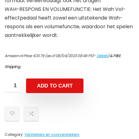
formaat vereenvoudigt ook het dragen.
WAH-RESPONS EN VOLUMEFUNCTIE: Het Wah Vol-
effectpedaal heeft zowel een uitstekende Wah-
respons als een volumefunctie, waardoor het spelen
aantrekkelijker wordt.
Amazon.nl Price:
€
31.79
(as of 08/04/2023 08:46 PST-
Details
)
&
FREE
Shipping
.
ADD TO CART
Category:
Versterkers en voorversterkers