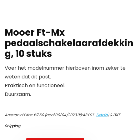
Mooer Ft-Mx
pedaalschakelaarafdekkin
g, 10 stuks
Voer het modelnummer hierboven inom zeker te
weten dat dit past.
Praktisch en functioneel.
Duurzaam.
Amazon.nl Price:
€
7.60
(as of 09/04/2023 08:43 PST-
Details
)
&
FREE
Shipping
.