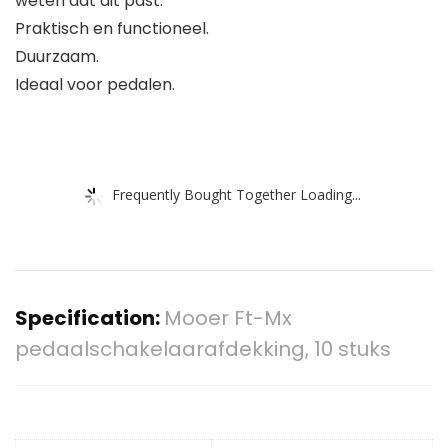
weten dat dit past.
Praktisch en functioneel.
Duurzaam.
Ideaal voor pedalen.
Frequently Bought Together Loading...
Specification:
Mooer Ft-Mx
pedaalschakelaarafdekking, 10 stuks