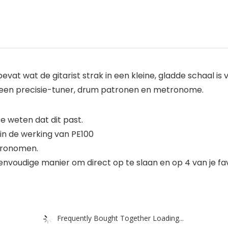
bevat wat de gitarist strak in een kleine, gladde schaal 
een precisie-tuner, drum patronen en metronome.
 weten dat dit past.
 in de werking van PE100
tronomen.
envoudige manier om direct op te slaan en op 4 van je fav
Frequently Bought Together Loading...