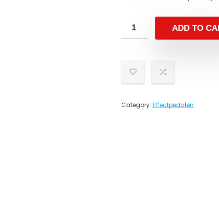
ADD TO CA
Category:
Effectpedalen