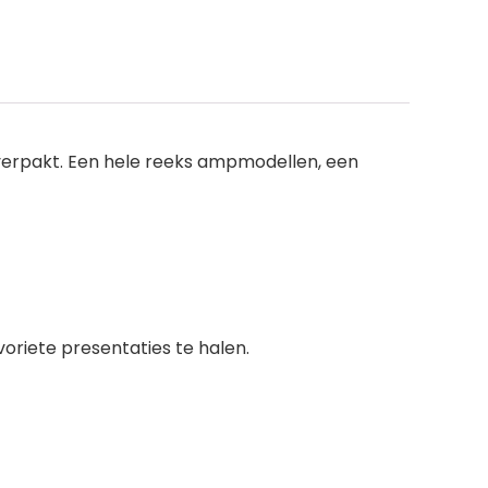
is verpakt. Een hele reeks ampmodellen, een
oriete presentaties te halen.