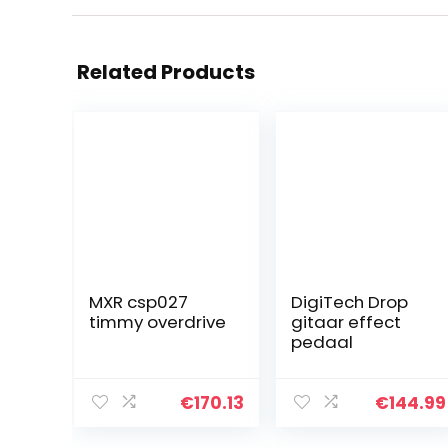
Related Products
MXR csp027
DigiTech Drop
timmy overdrive
gitaar effect
pedaal
€
170.13
€
144.99