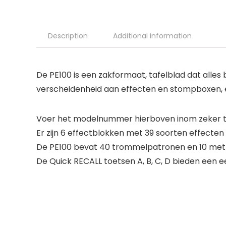
Description
Additional information
De PE100 is een zakformaat, tafelblad dat alles 
verscheidenheid aan effecten en stompboxen, 
Voer het modelnummer hierboven inom zeker te
Er zijn 6 effectblokken met 39 soorten effecten
De PE100 bevat 40 trommelpatronen en 10 me
De Quick RECALL toetsen A, B, C, D bieden een e