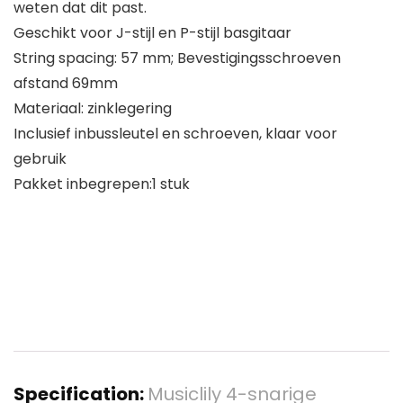
weten dat dit past.
Geschikt voor J-stijl en P-stijl basgitaar
String spacing: 57 mm; Bevestigingsschroeven
afstand 69mm
Materiaal: zinklegering
Inclusief inbussleutel en schroeven, klaar voor
gebruik
Pakket inbegrepen:1 stuk
Specification:
Musiclily 4-snarige