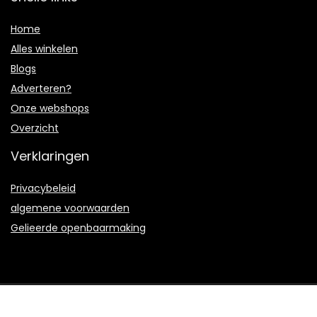
Home
Alles winkelen
Blogs
Adverteren?
Onze webshops
Overzicht
Verklaringen
Privacybeleid
algemene voorwaarden
Gelieerde openbaarmaking
2021 © Arterymusic.nl Alle rechten voorbehouden