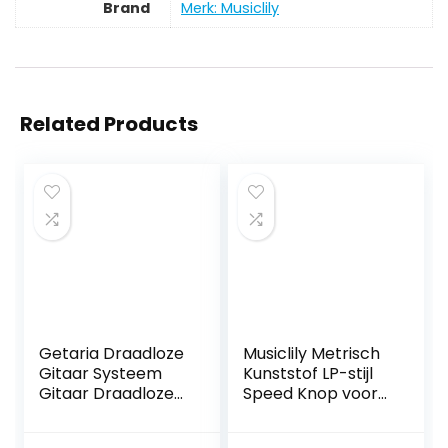
Brand
Merk: Musiclily
Related Products
Getaria Draadloze
Musiclily Metrisch
Gitaar Systeem
Kunststof LP-stijl
Gitaar Draadloze
Speed Knop voor
Zender Ontvanger
Les Paul Stijl
Oplaadbare
Elektrische Gitaar,