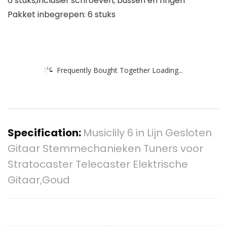
6 stuks,inclusief schroeven, bussen en ringen
Pakket inbegrepen: 6 stuks
Frequently Bought Together Loading...
Specification:
Musiclily 6 in Lijn Gesloten
Gitaar Stemmechanieken Tuners voor
Stratocaster Telecaster Elektrische
Gitaar,Goud