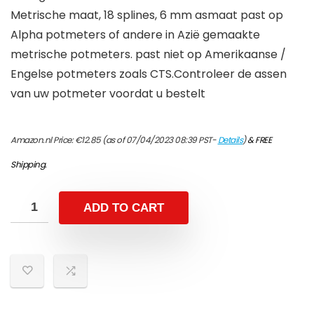
Metrische maat, 18 splines, 6 mm asmaat past op
Alpha potmeters of andere in Azië gemaakte
metrische potmeters. past niet op Amerikaanse /
Engelse potmeters zoals CTS.Controleer de assen
van uw potmeter voordat u bestelt
Amazon.nl Price:
€
12.85
(as of 07/04/2023 08:39 PST-
Details
)
&
FREE
Shipping
.
ADD TO CART