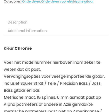
Categories:
Onderdelen
,
Onderdelen voor elektrische gitaar
Description
Additional information
Kleur:
Chrome
Voer het modelnummer hierboven inom zeker te
weten dat dit past.
Vervangingsopties voor veel geïmporteerde gitaar,
inclusief Squier Strat / Tele / Precision Bass / Jazz
Bass gitaar en bas
Metrische maat, 18 splines, 6 mm asmaat past op
Alpha potmeters of andere in Azië gemaakte
metrische potmeters. past niet op Amerikaanse /