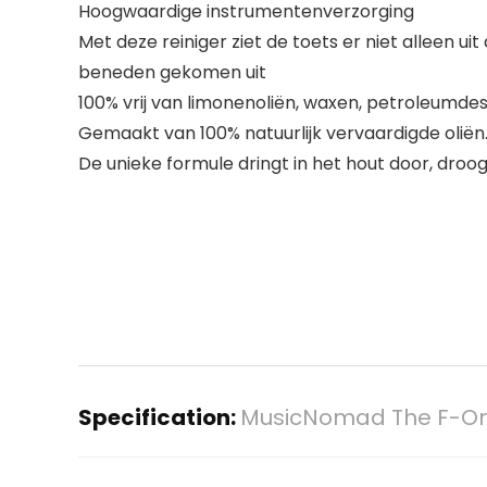
Hoogwaardige instrumentenverzorging
Met deze reiniger ziet de toets er niet alleen ui
beneden gekomen uit
100% vrij van limonenoliën, waxen, petroleumdest
Gemaakt van 100% natuurlijk vervaardigde olië
De unieke formule dringt in het hout door, dro
Specification:
MusicNomad The F-On