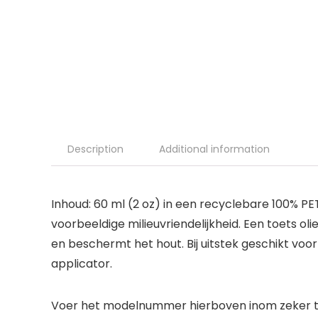
Description
Additional information
Inhoud: 60 ml (2 oz) in een recyclebare 100% 
voorbeeldige milieuvriendelijkheid. Een toets oli
en beschermt het hout. Bij uitstek geschikt vo
applicator.
Voer het modelnummer hierboven inom zeker te