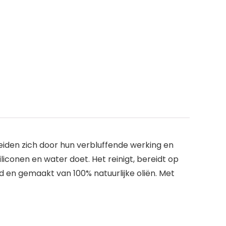
iden zich door hun verbluffende werking en
iliconen en water doet. Het reinigt, bereidt op
d en gemaakt van 100% natuurlijke oliën. Met