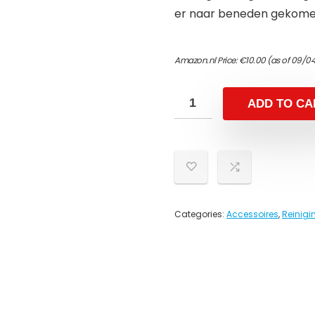
er naar beneden gekome
Amazon.nl Price:
€
10.00
(as of 09/0
ADD TO CA
Categories:
Accessoires
,
Reinig