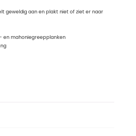
lt geweldig aan en plakt niet of ziet er naar
out- en mahoniegreepplanken
ing