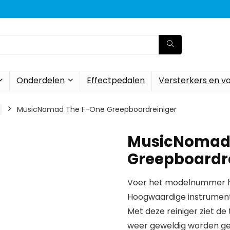
Onderdelen
Effectpedalen
Versterkers en v
MusicNomad The F-One Greepboardreiniger
MusicNomad
Greepboardr
Voer het modelnummer hi
Hoogwaardige instrumen
Met deze reiniger ziet de t
weer geweldig worden gesp