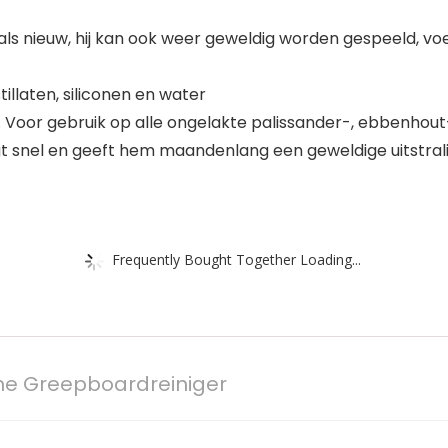
t als nieuw, hij kan ook weer geweldig worden gespeeld, voe
illaten, siliconen en water
n. Voor gebruik op alle ongelakte palissander-, ebbenh
ogt snel en geeft hem maandenlang een geweldige uitstral
Frequently Bought Together Loading...
e Greepboardreiniger