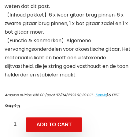
weten dat dit past.
【Inhoud pakket】6 x ivoor gitaar brug pinnen, 6 x
zwarte gitaar brug pinnen, 1 x bot gitaar zadel en 1 x
bot gitaar moer.
【Functie & Kenmerken】Algemene
vervangingsonderdelen voor akoestische gitaar. Het
materiaal is licht en heeft een uitstekende
slijtvastheid, die je string goed vasthoudt en de toon
helderder en stabieler maakt.
Amazon.nl Price:
€
16.00
(as of 07/04/2023 08:39 PST-
Details
)
&
FREE
Shipping
.
ADD TO CART