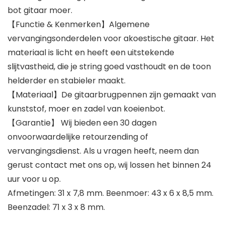
bot gitaar moer.
【Functie & Kenmerken】Algemene
vervangingsonderdelen voor akoestische gitaar. Het
materiaal is licht en heeft een uitstekende
slijtvastheid, die je string goed vasthoudt en de toon
helderder en stabieler maakt.
【Materiaal】De gitaarbrugpennen zijn gemaakt van
kunststof, moer en zadel van koeienbot.
【Garantie】 Wij bieden een 30 dagen
onvoorwaardelijke retourzending of
vervangingsdienst. Als u vragen heeft, neem dan
gerust contact met ons op, wij lossen het binnen 24
uur voor u op.
Afmetingen: 31 x 7,8 mm. Beenmoer: 43 x 6 x 8,5 mm.
Beenzadel: 71 x 3 x 8 mm.