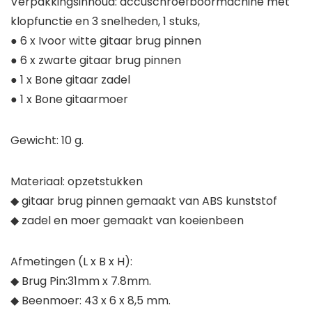
Verpakkingsinhoud: accuschroefboormachine met
klopfunctie en 3 snelheden, 1 stuks,
● 6 x Ivoor witte gitaar brug pinnen
● 6 x zwarte gitaar brug pinnen
● 1 x Bone gitaar zadel
● 1 x Bone gitaarmoer
Gewicht: 10 g.
Materiaal: opzetstukken
◆ gitaar brug pinnen gemaakt van ABS kunststof
◆ zadel en moer gemaakt van koeienbeen
Afmetingen (L x B x H):
◆ Brug Pin:31mm x 7.8mm.
◆ Beenmoer: 43 x 6 x 8,5 mm.