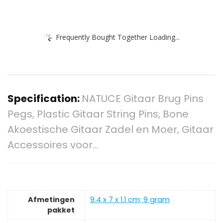
Frequently Bought Together Loading...
Specification:
NATUCE Gitaar Brug Pins
Pegs, Plastic Gitaar String Pins, Bone
Akoestische Gitaar Zadel en Moer, Gitaar
Accessoires voor…
Afmetingen
‎9.4 x 7 x 1.1 cm; 9 gram
pakket