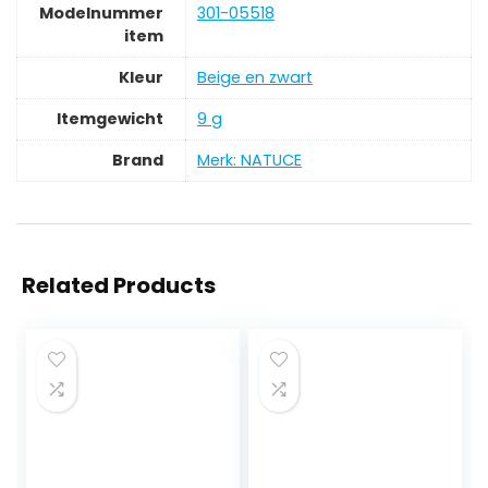
Modelnummer
‎301-05518
item
Kleur
‎Beige en zwart
Itemgewicht
‎9 g
Brand
Merk: NATUCE
Related Products