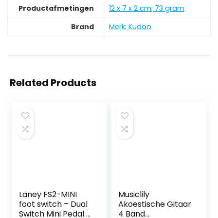
Productafmetingen
‎12 x 7 x 2 cm; 73 gram
Brand
Merk: Kudoo
Related Products
Laney FS2-MINI
Musiclily
foot switch – Dual
Akoestische Gitaar
Switch Mini Pedal –
4 Band