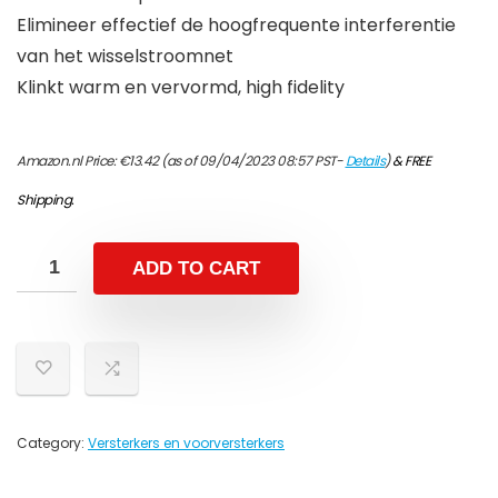
Elimineer effectief de hoogfrequente interferentie
van het wisselstroomnet
Klinkt warm en vervormd, high fidelity
Amazon.nl Price:
€
13.42
(as of 09/04/2023 08:57 PST-
Details
)
&
FREE
Shipping
.
ADD TO CART
Category:
Versterkers en voorversterkers