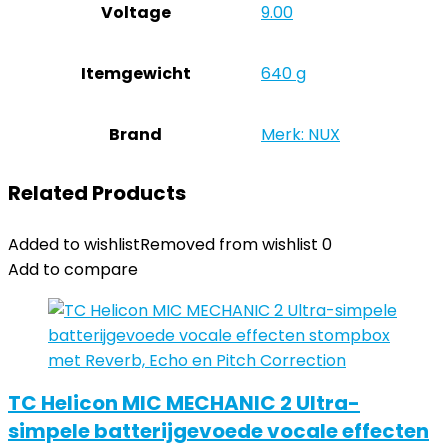
Voltage
‎9.00
Itemgewicht
‎640 g
Brand
Merk: NUX
Related Products
Added to wishlist
Removed from wishlist
0
Add to compare
TC Helicon MIC MECHANIC 2 Ultra-
simpele batterijgevoede vocale effecten