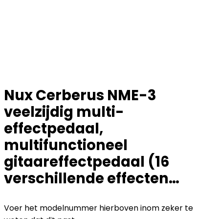
Nux Cerberus NME-3
veelzijdig multi-
effectpedaal,
multifunctioneel
gitaareffectpedaal (16
verschillende effecten…
Voer het modelnummer hierboven inom zeker te