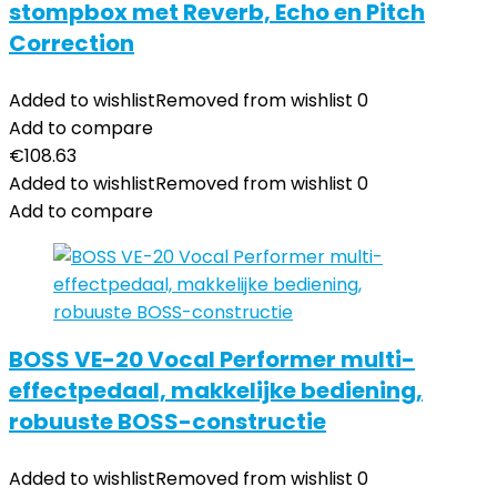
stompbox met Reverb, Echo en Pitch
Correction
Added to wishlist
Removed from wishlist
0
Add to compare
€
108.63
Added to wishlist
Removed from wishlist
0
Add to compare
BOSS VE-20 Vocal Performer multi-
effectpedaal, makkelijke bediening,
robuuste BOSS-constructie
Added to wishlist
Removed from wishlist
0