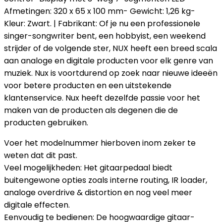
Afmetingen: 320 x 65 x 100 mm- Gewicht: 1,26 kg-
Kleur: Zwart. | Fabrikant: Of je nu een professionele
singer-songwriter bent, een hobbyist, een weekend
strijder of de volgende ster, NUX heeft een breed scala
aan analoge en digitale producten voor elk genre van
muziek. Nux is voortdurend op zoek naar nieuwe ideeën
voor betere producten en een uitstekende
klantenservice. Nux heeft dezelfde passie voor het
maken van de producten als degenen die de
producten gebruiken.
Voer het modelnummer hierboven inom zeker te
weten dat dit past.
Veel mogelijkheden: Het gitaarpedaal biedt
buitengewone opties zoals interne routing, IR loader,
analoge overdrive & distortion en nog veel meer
digitale effecten.
Eenvoudig te bedienen: De hoogwaardige gitaar-