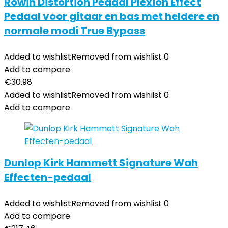
Rowin Distortion Pedaal Plexion Effect
Pedaal voor gitaar en bas met heldere en
normale modi True Bypass
Added to wishlist
Removed from wishlist
0
Add to compare
€
30.98
Added to wishlist
Removed from wishlist
0
Add to compare
Dunlop Kirk Hammett Signature Wah
Effecten-pedaal
Added to wishlist
Removed from wishlist
0
Add to compare