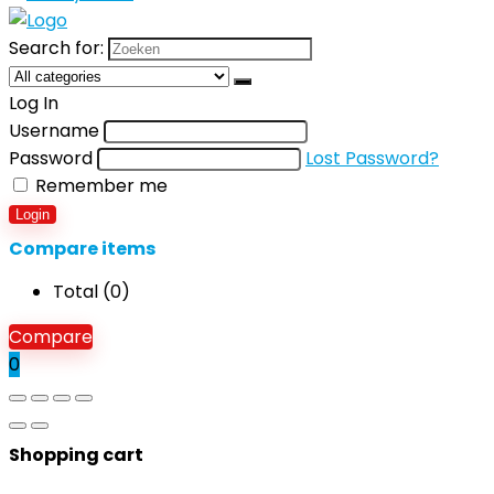
Search for:
Log In
Username
Password
Lost Password?
Remember me
Login
Compare items
Total (
0
)
Compare
0
Shopping cart