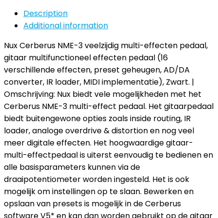
Description
Additional information
Nux Cerberus NME-3 veelzijdig multi-effecten pedaal,
gitaar multifunctioneel effecten pedaal (16
verschillende effecten, preset geheugen, AD/DA
converter, IR loader, MIDI implementatie), Zwart. |
Omschrijving: Nux biedt vele mogelijkheden met het
Cerberus NME-3 multi-effect pedaal. Het gitaarpedaal
biedt buitengewone opties zoals inside routing, IR
loader, analoge overdrive & distortion en nog veel
meer digitale effecten. Het hoogwaardige gitaar-
multi-effectpedaal is uiterst eenvoudig te bedienen en
alle basisparameters kunnen via de
draaipotentiometer worden ingesteld. Het is ook
mogelijk om instellingen op te slaan. Bewerken en
opslaan van presets is mogelijk in de Cerberus
software V5* en kan dan worden gebruikt op de gitaar