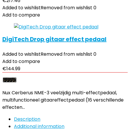
€
217.46
Added to wishlist
Removed from wishlist
0
Add to compare
DigiTech Drop gitaar effect pedaal
Added to wishlist
Removed from wishlist
0
Add to compare
€
144.99
Nux Cerberus NME-3 veelzijdig multi-effectpedaal,
multifunctioneel gitaareffectpedaal (16 verschillende
effecten…
Description
Additional information