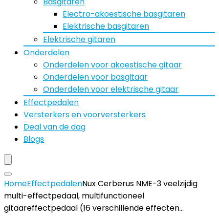
Basgitaren
Electro-akoestische basgitaren
Elektrische basgitaren
Elektrische gitaren
Onderdelen
Onderdelen voor akoestische gitaar
Onderdelen voor basgitaar
Onderdelen voor elektrische gitaar
Effectpedalen
Versterkers en voorversterkers
Deal van de dag
Blogs
Home
Effectpedalen
Nux Cerberus NME-3 veelzijdig
multi-effectpedaal, multifunctioneel
gitaareffectpedaal (16 verschillende effecten…