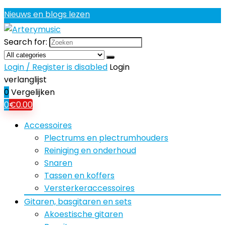
Nieuws en blogs lezen
Search for:
Login / Register is disabled
Login
verlanglijst
0
Vergelijken
0
€
0.00
Accessoires
Plectrums en plectrumhouders
Reiniging en onderhoud
Snaren
Tassen en koffers
Versterkeraccessoires
Gitaren, basgitaren en sets
Akoestische gitaren