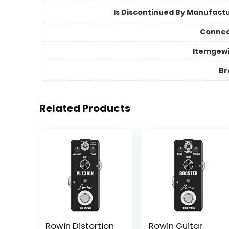
Is Discontinued By Manufact
Connec
Itemgew
Br
Related Products
Rowin Distortion
Rowin Guitar