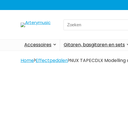
Search
for:
Accessoires
Gitaren, basgitaren en sets
Home
Effectpedalen
NUX TAPECDLX Modelling 