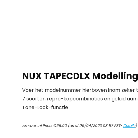
NUX TAPECDLX Modelling
Voer het modelnummer hierboven inom zeker te
7 soorten repro-kopcombinaties en geluid aan 
Tone-Lock-functie
Amazon.nl Price:
€
66.00
(as of 09/04/2023 08:57 PST-
Details
)