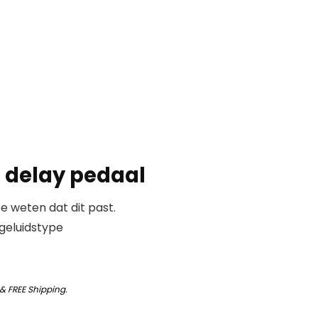
 delay pedaal
 weten dat dit past.
geluidstype
&
FREE Shipping
.