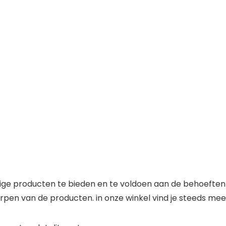
ge producten te bieden en te voldoen aan de behoeften v
pen van de producten. in onze winkel vind je steeds mee