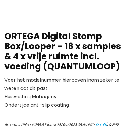
ORTEGA Digital Stomp
Box/Looper – 16 x samples
& 4 x vrije ruimte incl.
voeding (QUANTUMLOOP)
Voer het modelnummer hierboven inom zeker te
weten dat dit past.
Huisvesting Mahagony
Onderzijde anti-slip coating
Amazon.nl Price:
€
289.97
(as of 08/04/2023 08:44 PST-
Details
)
&
FREE