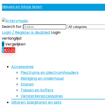
Nieuws en blogs lezen
Search for:
Login / Register is disabled
Login
verlanglijst
0
Vergelijken
0
€
0.00
Accessoires
Plectrums en plectrumhouders
Reiniging en onderhoud
Snaren
Tassen en koffers
Versterkeraccessoires
Gitaren, basgitaren en sets