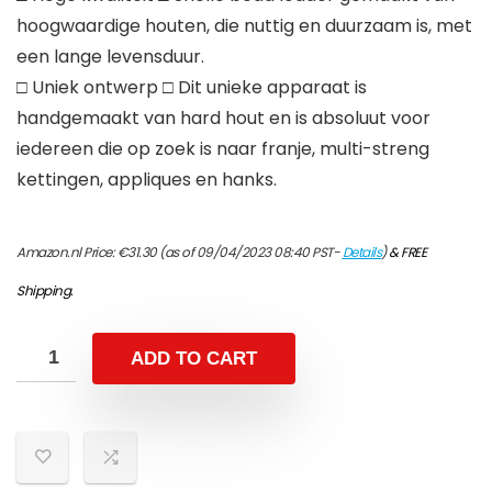
hoogwaardige houten, die nuttig en duurzaam is, met
een lange levensduur.
□ Uniek ontwerp □ Dit unieke apparaat is
handgemaakt van hard hout en is absoluut voor
iedereen die op zoek is naar franje, multi-streng
kettingen, appliques en hanks.
Amazon.nl Price:
€
31.30
(as of 09/04/2023 08:40 PST-
Details
)
&
FREE
Shipping
.
ADD TO CART