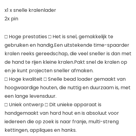
x1 x snelle kralenlader
2x pin
□ Hoge prestaties □ Het is snel, gemakkelijk te
gebruiken en handig.Een uitstekende time-spaarder
kralen reeks gereedschap, die veel sneller is dan met
de hand te rijen kleine kralen.Pakt snel de kralen op
en je kunt projecten sneller afmaken.
□ Hoge kwaliteit □ Snelle bead loader gemaakt van
hoogwaardige houten, die nuttig en duurzaam is, met
een lange levensduur.
□ Uniek ontwerp □ Dit unieke apparaat is
handgemaakt van hard hout en is absoluut voor
iedereen die op zoek is naar franje, multi-streng
kettingen, appliques en hanks.