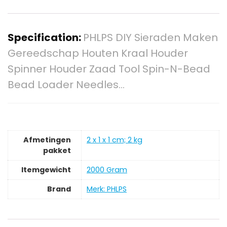
Specification:
PHLPS DIY Sieraden Maken
Gereedschap Houten Kraal Houder
Spinner Houder Zaad Tool Spin-N-Bead
Bead Loader Needles…
Afmetingen
‎2 x 1 x 1 cm; 2 kg
pakket
Itemgewicht
‎2000 Gram
Brand
Merk: PHLPS