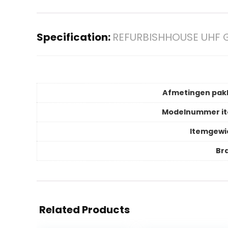
Specification:
REFURBISHHOUSE UHF 
Afmetingen pak
Modelnummer i
Itemgewi
Br
Related Products