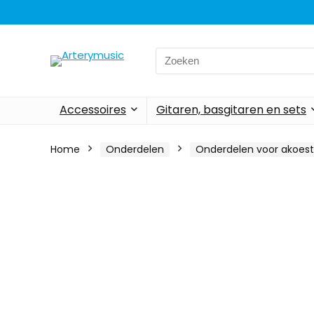
Search
for:
Accessoires
Gitaren, basgitaren en sets
Home
Onderdelen
Onderdelen voor akoest