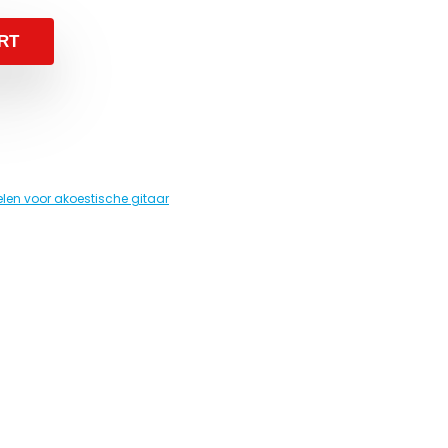
RT
len voor akoestische gitaar