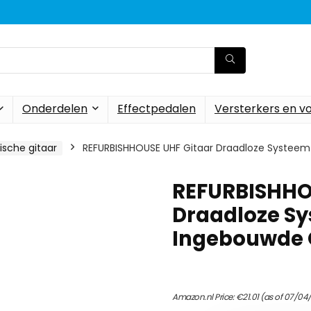
Onderdelen
Effectpedalen
Versterkers en v
ische gitaar
REFURBISHHOUSE UHF Gitaar Draadloze Systee
REFURBISHHO
Draadloze S
Ingebouwde 
Amazon.nl Price:
€
21.01
(as of 07/04