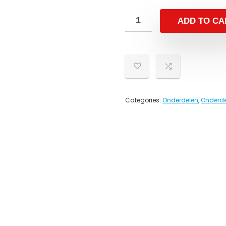
ADD TO CA
Categories:
Onderdelen
,
Onderde