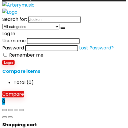
Search for:
Log In
Username
Password
Lost Password?
Remember me
Login
Compare items
Total (
0
)
Compare
0
Shopping cart