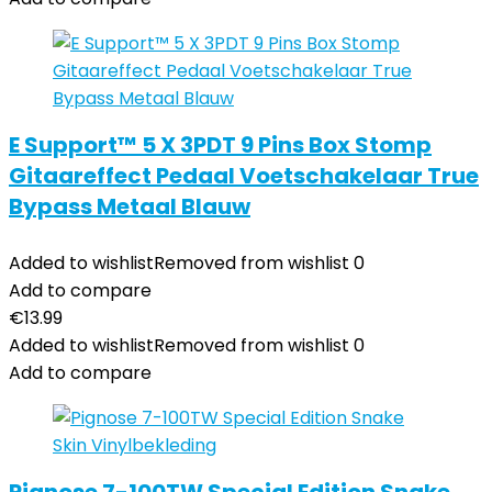
E Support™ 5 X 3PDT 9 Pins Box Stomp
Gitaareffect Pedaal Voetschakelaar True
Bypass Metaal Blauw
Added to wishlist
Removed from wishlist
0
Add to compare
€
13.99
Added to wishlist
Removed from wishlist
0
Add to compare