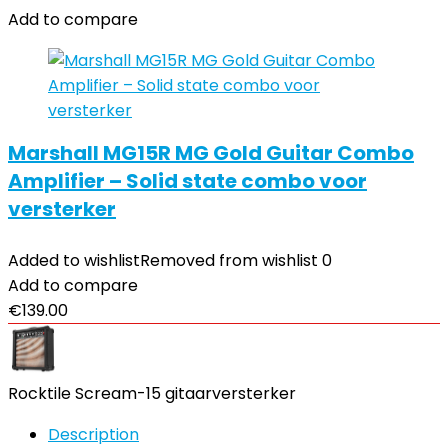
Add to compare
Marshall MG15R MG Gold Guitar Combo
Amplifier – Solid state combo voor
versterker
Added to wishlist
Removed from wishlist
0
Add to compare
€
139.00
Rocktile Scream-15 gitaarversterker
Description