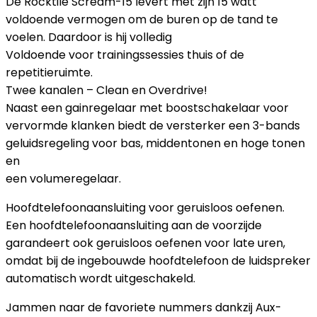
De Rocktile Scream-15 levert met zijn 15 watt
voldoende vermogen om de buren op de tand te
voelen. Daardoor is hij volledig
Voldoende voor trainingssessies thuis of de
repetitieruimte.
Twee kanalen – Clean en Overdrive!
Naast een gainregelaar met boostschakelaar voor
vervormde klanken biedt de versterker een 3-bands
geluidsregeling voor bas, middentonen en hoge tonen
en
een volumeregelaar.
Hoofdtelefoonaansluiting voor geruisloos oefenen.
Een hoofdtelefoonaansluiting aan de voorzijde
garandeert ook geruisloos oefenen voor late uren,
omdat bij de ingebouwde hoofdtelefoon de luidspreker
automatisch wordt uitgeschakeld.
Jammen naar de favoriete nummers dankzij Aux-