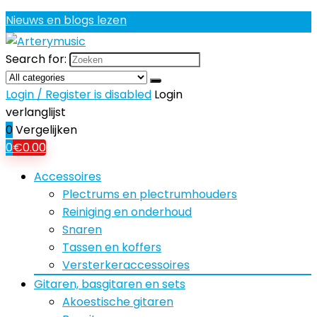
Nieuws en blogs lezen
Search for:
Login / Register is disabled
Login
verlanglijst
0
Vergelijken
0
€
0.00
Accessoires
Plectrums en plectrumhouders
Reiniging en onderhoud
Snaren
Tassen en koffers
Versterkeraccessoires
Gitaren, basgitaren en sets
Akoestische gitaren