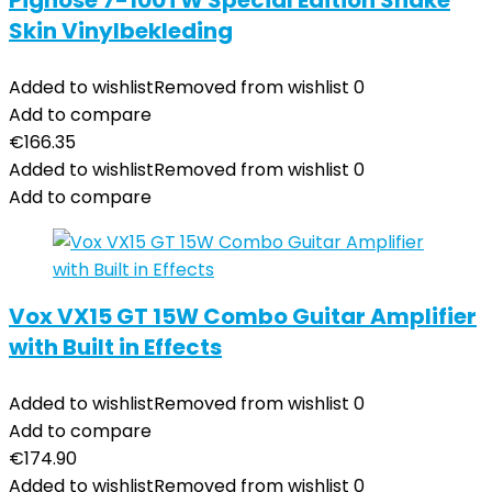
Pignose 7-100TW Special Edition Snake
Skin Vinylbekleding
Added to wishlist
Removed from wishlist
0
Add to compare
€
166.35
Added to wishlist
Removed from wishlist
0
Add to compare
Vox VX15 GT 15W Combo Guitar Amplifier
with Built in Effects
Added to wishlist
Removed from wishlist
0
Add to compare
€
174.90
Added to wishlist
Removed from wishlist
0