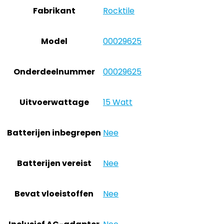
Fabrikant
‎Rocktile
Model
‎00029625
Onderdeelnummer
‎00029625
Uitvoerwattage
‎15 Watt
Batterijen inbegrepen
‎Nee
Batterijen vereist
‎Nee
Bevat vloeistoffen
‎Nee