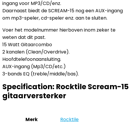
ingang voor MP3/CD/enz.
Daarnaast biedt de SCREAM-15 nog een AUX-ingang
om mp3-speler, cd-speler enz. aan te sluiten.
Voer het modelnummer hierboven inom zeker te
weten dat dit past.
15 Watt Gitaarcombo
2 kanalen (Clean/Overdrive).
Hoofdtelefoonaansluiting.
AUX-ingang (Mp3/CD/etc.)
3-bands EQ (treble/middle/bas).
Specification:
Rocktile Scream-15
gitaarversterker
Merk
‎Rocktile