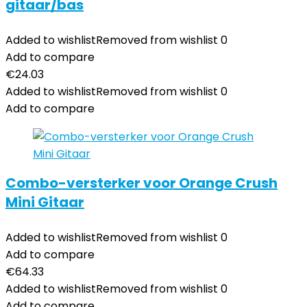
gitaar/bas
Added to wishlist
Removed from wishlist
0
Add to compare
€
24.03
Added to wishlist
Removed from wishlist
0
Add to compare
Combo-versterker voor Orange Crush
Mini Gitaar
Added to wishlist
Removed from wishlist
0
Add to compare
€
64.33
Added to wishlist
Removed from wishlist
0
Add to compare