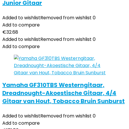
Junior Gitaar
Added to wishlist
Removed from wishlist
0
Add to compare
€
32.68
Added to wishlist
Removed from wishlist
0
Add to compare
Yamaha GF310TBS Westerngitaar,
Dreadnought-Akoestische Gitaar, 4/4
Gitaar van Hout, Tobacco Bruin Sunburst
Added to wishlist
Removed from wishlist
0
Add to compare