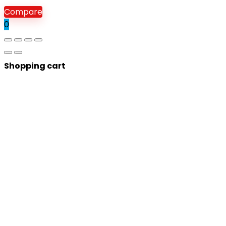
Compare
0
Shopping cart