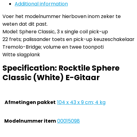
Additional information
Voer het modelnummer hierboven inom zeker te
weten dat dit past.
Model: Sphere Classic, 3 x single coil pick-up
22 frets; palissander toets en pick-up keuzeschakelaar
Tremolo-Bridge; volume en twee toonpoti
Witte slagplank
Specification:
Rocktile Sphere
Classic (White) E-Gitaar
Afmetingen pakket
‎104 x 43 x 9 cm; 4 kg
Modelnummer item
‎00015098