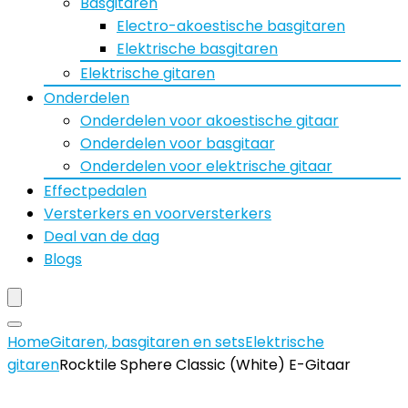
Basgitaren
Electro-akoestische basgitaren
Elektrische basgitaren
Elektrische gitaren
Onderdelen
Onderdelen voor akoestische gitaar
Onderdelen voor basgitaar
Onderdelen voor elektrische gitaar
Effectpedalen
Versterkers en voorversterkers
Deal van de dag
Blogs
Home
Gitaren, basgitaren en sets
Elektrische
gitaren
Rocktile Sphere Classic (White) E-Gitaar