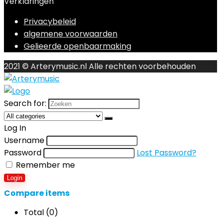
Verklaringen
Privacybeleid
algemene voorwaarden
Gelieerde openbaarmaking
2021 © Arterymusic.nl Alle rechten voorbehouden
Search for:
Log In
Username
Password
Lost Password?
Remember me
Login
Compare items
Total (
0
)