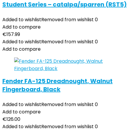
Student Series – catalpa/sparren (RST5)
Added to wishlist
Removed from wishlist
0
Add to compare
€
157.99
Added to wishlist
Removed from wishlist
0
Add to compare
Fender FA-125 Dreadnought, Walnut
Fingerboard, Black
Added to wishlist
Removed from wishlist
0
Add to compare
€
126.00
Added to wishlist
Removed from wishlist
0