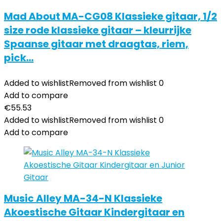
Mad About MA-CG08 Klassieke gitaar, 1/2
size rode klassieke gitaar – kleurrijke
Spaanse gitaar met draagtas, riem,
pick…
Added to wishlist
Removed from wishlist
0
Add to compare
€
55.53
Added to wishlist
Removed from wishlist
0
Add to compare
Music Alley MA-34-N Klassieke
Akoestische Gitaar Kindergitaar en