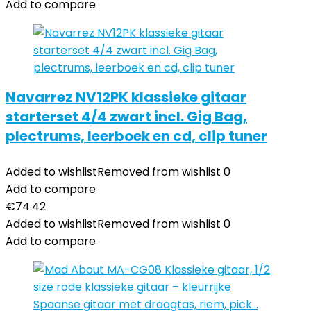
Add to compare
Navarrez NV12PK klassieke gitaar
starterset 4/4 zwart incl. Gig Bag,
plectrums, leerboek en cd, clip tuner
Added to wishlist
Removed from wishlist
0
Add to compare
€
74.42
Added to wishlist
Removed from wishlist
0
Add to compare