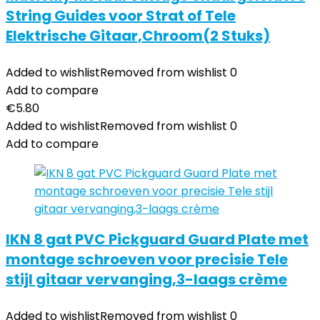
String Guides voor Strat of Tele
Elektrische Gitaar,Chroom(2 Stuks)
Added to wishlist
Removed from wishlist
0
Add to compare
€
5.80
Added to wishlist
Removed from wishlist
0
Add to compare
IKN 8 gat PVC Pickguard Guard Plate met
montage schroeven voor precisie Tele
stijl gitaar vervanging,3-laags crème
Added to wishlist
Removed from wishlist
0