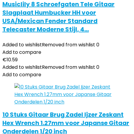
Musiclily 8 Schroefgaten Tele Gitaar
Slagplaat Humbucker HH voor
USA/Mexican Fender Standard
Telecaster Moderne Stijl, 4…
Added to wishlist
Removed from wishlist
0
Add to compare
€
10.59
Added to wishlist
Removed from wishlist
0
Add to compare
10 Stuks Gitaar Brug Zadel Ijzer Zeskant
Hex Wrench 1.27mm voor Japanse Gitaar
Onderdelen 1/20 inch