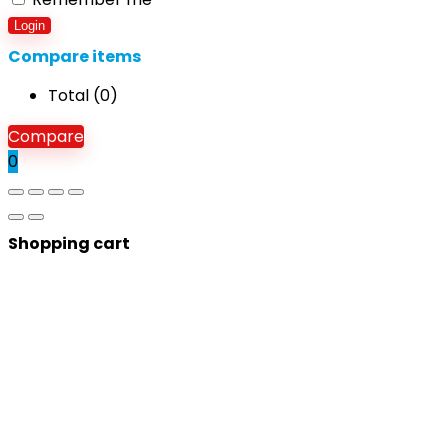
Login
Compare items
Total (
0
)
Compare
0
Shopping cart