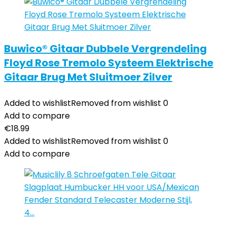
Buwico® Gitaar Dubbele Vergrendeling
Floyd Rose Tremolo Systeem Elektrische
Gitaar Brug Met Sluitmoer Zilver
Added to wishlist
Removed from wishlist
0
Add to compare
€
18.99
Added to wishlist
Removed from wishlist
0
Add to compare