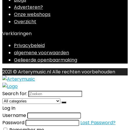
Adverteren?
Onze webshops
Overzicht
Verklaringen
Privacybeleid
algemene voorwaarden
Gelieerde openbaarmaking
2021 © Arterymusic.nl Alle rechten voorbehouden
Search for:
Log In
Username
Password
Lost Password?
Remember me