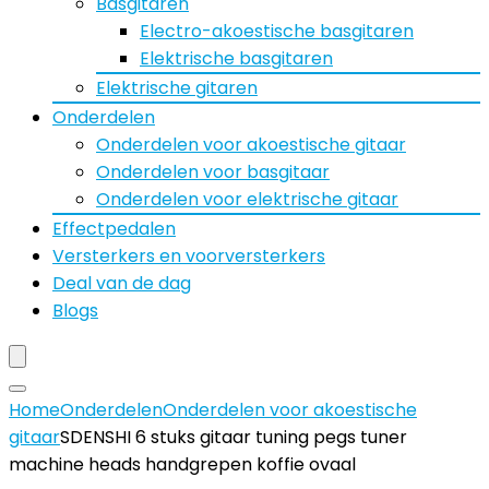
Basgitaren
Electro-akoestische basgitaren
Elektrische basgitaren
Elektrische gitaren
Onderdelen
Onderdelen voor akoestische gitaar
Onderdelen voor basgitaar
Onderdelen voor elektrische gitaar
Effectpedalen
Versterkers en voorversterkers
Deal van de dag
Blogs
Home
Onderdelen
Onderdelen voor akoestische
gitaar
SDENSHI 6 stuks gitaar tuning pegs tuner
machine heads handgrepen koffie ovaal