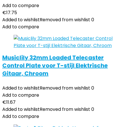
Add to compare
€
17.75
Added to wishlist
Removed from wishlist
0
Add to compare
Musiclily 32mm Loaded Telecaster
Control Plate voor T-stijl Elektrische
Gitaar, Chroom
Added to wishlist
Removed from wishlist
0
Add to compare
€
11.67
Added to wishlist
Removed from wishlist
0
Add to compare