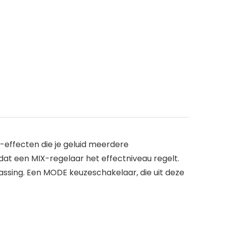
-effecten die je geluid meerdere
at een MIX-regelaar het effectniveau regelt.
assing. Een MODE keuzeschakelaar, die uit deze