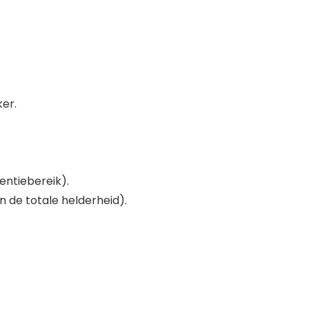
ker.
entiebereik).
n de totale helderheid).