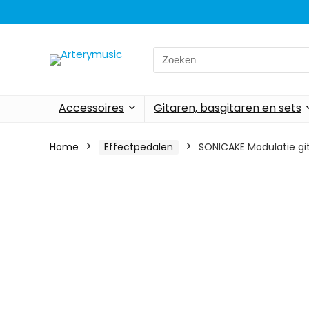
Search
for:
Accessoires
Gitaren, basgitaren en sets
Home
Effectpedalen
SONICAKE Modulatie gi