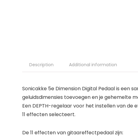
Description
Additional information
Sonicakke 5e Dimension Digital Pedaal is een sa
geluidsdimensies toevoegen en je gehemelte me
Een DEPTH-regelaar voor het instellen van de e
11 effecten selecteert.
De 11 effecten van gitaareffectpedaal zijn: