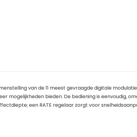
menstelling van de 11 meest gevraagde digitale modulatie
er mogelijkheden bieden. De bediening is eenvoudig, omd
ffectdiepte; een RATE regelaar zorgt voor snelheidsaanp