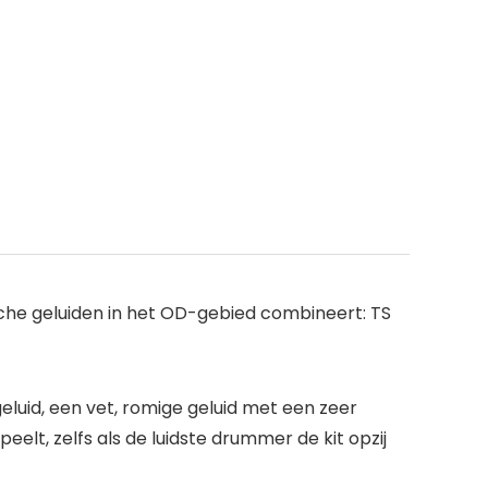
che geluiden in het OD-gebied combineert: TS
eluid, een vet, romige geluid met een zeer
elt, zelfs als de luidste drummer de kit opzij