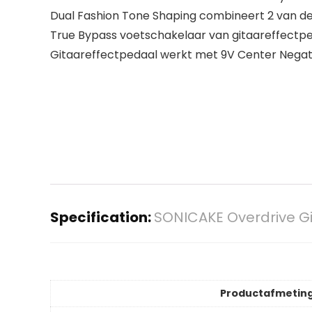
Dual Fashion Tone Shaping combineert 2 van de
True Bypass voetschakelaar van gitaareffectp
Gitaareffectpedaal werkt met 9V Center Negat
Specification:
SONICAKE Overdrive G
Productafmetin