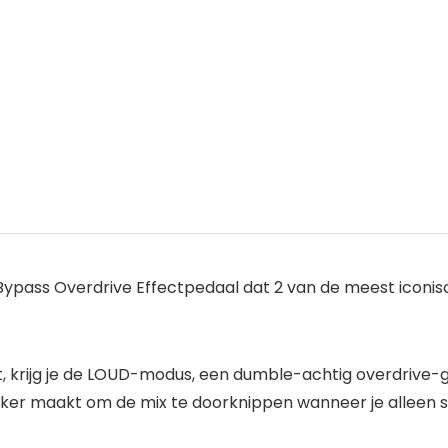
Bypass Overdrive Effectpedaal dat 2 van de meest iconis
pt, krijg je de LOUD-modus, een dumble-achtig overdrive-g
jker maakt om de mix te doorknippen wanneer je alleen spe