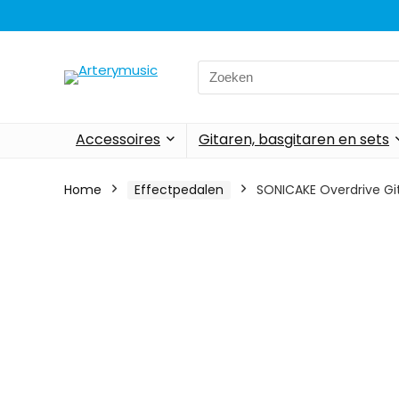
Search
for:
Accessoires
Gitaren, basgitaren en sets
Home
Effectpedalen
SONICAKE Overdrive Gi