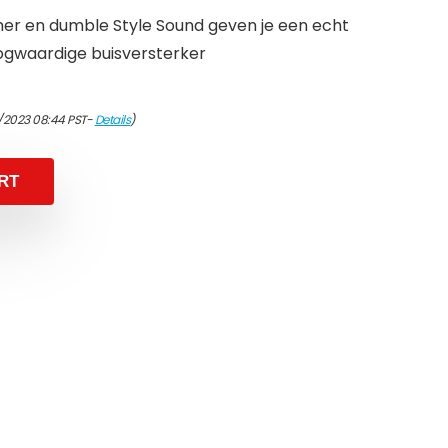
er en dumble Style Sound geven je een echt
ogwaardige buisversterker
/2023 08:44 PST-
Details
)
RT