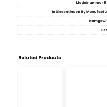
Modelnummer i
Is Discontinued By Manufactu
Itemgewi
Br
Related Products