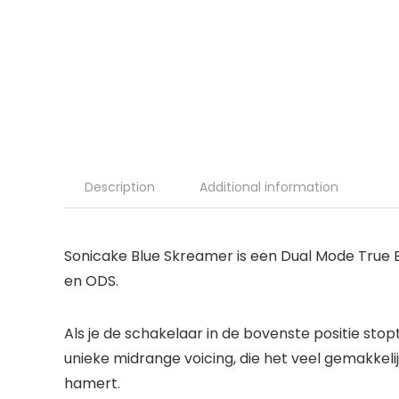
Description
Additional information
Sonicake Blue Skreamer is een Dual Mode True 
en ODS.
Als je de schakelaar in de bovenste positie sto
unieke midrange voicing, die het veel gemakkeli
hamert.