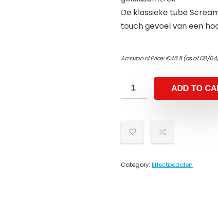
De klassieke tube Scream
touch gevoel van een ho
Amazon.nl Price:
€
46.11
(as of 08/04
ADD TO CA
Category:
Effectpedalen