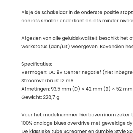
Als je de schakelaar in de onderste positie stopt
een iets smaller onderkant en iets minder nivea
Afgezien van alle geluidskwaliteit beschikt he
werkstatus (aan/uit) weergeven. Bovendien hee
Specificaties:
Vermogen: DC 9V Center negatief (niet inbegr
Stroomverbruik: 12 mA.
Afmetingen: 93,5 mm (D) × 42 mm (B) × 52 mm
Gewicht: 228,7 g
Voer het modelnummer hierboven inom zeker te
100% analoge blues overdrive met geweldige d
De klassieke tube Screamer en dumble Style So