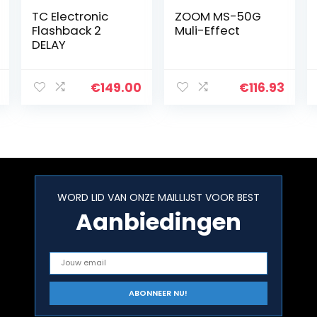
TC Electronic
ZOOM MS-50G
Flashback 2
Muli-Effect
DELAY
€
149.00
€
116.93
WORD LID VAN ONZE MAILLIJST VOOR BEST
Aanbiedingen