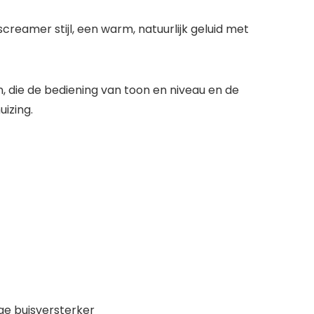
screamer stijl, een warm, natuurlijk geluid met
, die de bediening van toon en niveau en de
izing.
ge buisversterker