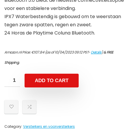
Bluetooth 5.0 biedt de nieuwste connectiviteitsoptie
voor een stabielere verbinding.
IPX7 Waterbestendig is gebouwd om te weerstaan ​​
tegen zware spatten, regen en zweet.
24 Horas de Playtime Coluna Bluetooth.
Amazon.nl Price:
€
107.84
(as of 10/04/2023 09:12 PST-
Details
)
&
FREE
Shipping
.
ADD TO CART
Category:
Versterkers en voorversterkers