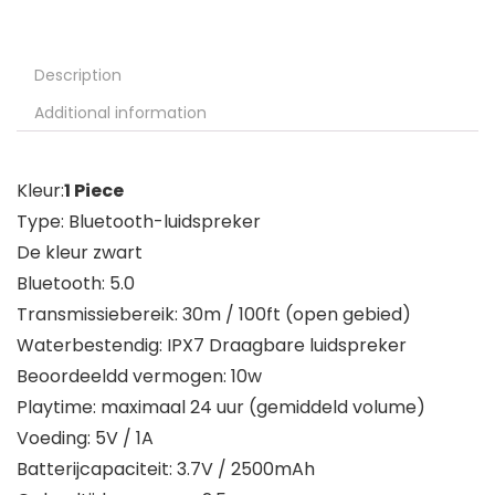
Description
Additional information
Kleur:
1 Piece
Type: Bluetooth-luidspreker
De kleur zwart
Bluetooth: 5.0
Transmissiebereik: 30m / 100ft (open gebied)
Waterbestendig: IPX7 Draagbare luidspreker
Beoordeeldd vermogen: 10w
Playtime: maximaal 24 uur (gemiddeld volume)
Voeding: 5V / 1A
Batterijcapaciteit: 3.7V / 2500mAh