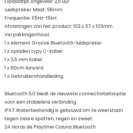
Oplaadtijd: ongeveer 2,5 uur
Luidspreker Maat: 58mm
Frequentie: 115Hz-15kH
Afmetingen van het product: 103 x 57 x 103mm
Verpakkingsinhoud
1 x element Groove Bluetooth-luidspreker
1 x opladen typy C-kabel
1 x 3,5 mm kabel
1 x 60cm lanyard
1 x Gebruikershandleiding
Bluetooth 5.0 biedt de nieuwste connectiviteitsoptie
voor een stabielere verbinding.
IPX7 Waterbestendig is gebouwd om te weerstaan ​​
tegen zware spatten, regen en zweet.
24 Horas de Playtime Coluna Bluetooth.