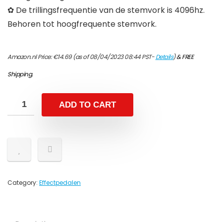
✿ De trillingsfrequentie van de stemvork is 4096hz.
Behoren tot hoogfrequente stemvork.
Amazon.nl Price:
€
14.69
(as of 08/04/2023 08:44 PST-
Details
)
&
FREE
Shipping
.
ADD TO CART
Category:
Effectpedalen