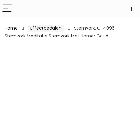
Home
Effectpedalen
Stemvork, C-4096
Stemvork Meditatie Stemvork Met Hamer Goud