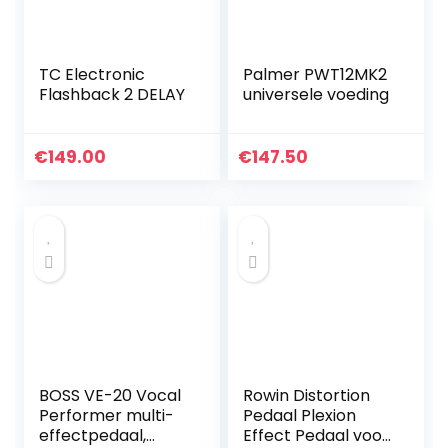
TC Electronic
Palmer PWT12MK2
Flashback 2 DELAY
universele voeding
€
149.00
€
147.50
BOSS VE-20 Vocal
Rowin Distortion
Performer multi-
Pedaal Plexion
effectpedaal,
Effect Pedaal voor