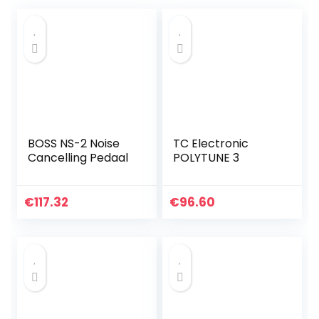
BOSS NS-2 Noise
TC Electronic
Cancelling Pedaal
POLYTUNE 3
€
117.32
€
96.60