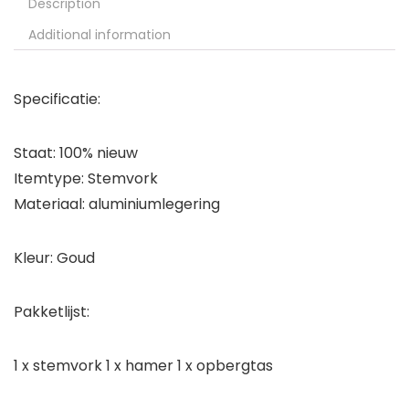
Description
Additional information
Specificatie:
Staat: 100% nieuw
Itemtype: Stemvork
Materiaal: aluminiumlegering
Kleur: Goud
Pakketlijst:
1 x stemvork 1 x hamer 1 x opbergtas