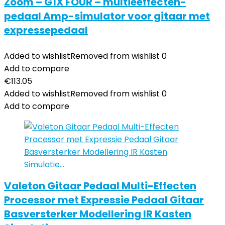
Zoom – G1X FOUR – multieeffecten-
pedaal Amp-simulator voor gitaar met
expressepedaal
Added to wishlist
Removed from wishlist
0
Add to compare
€
113.05
Added to wishlist
Removed from wishlist
0
Add to compare
Valeton Gitaar Pedaal Multi-Effecten
Processor met Expressie Pedaal Gitaar
Basversterker Modellering IR Kasten