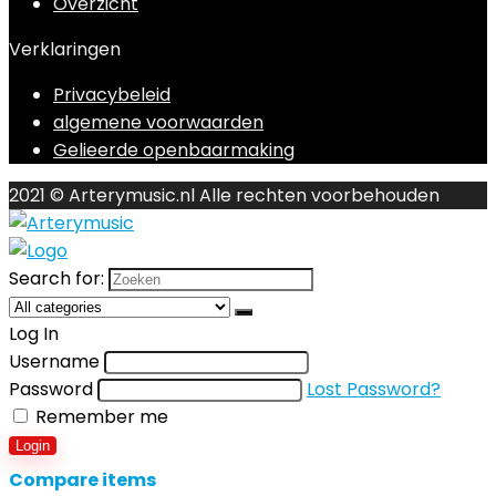
Overzicht
Verklaringen
Privacybeleid
algemene voorwaarden
Gelieerde openbaarmaking
2021 © Arterymusic.nl Alle rechten voorbehouden
Search for:
Log In
Username
Password
Lost Password?
Remember me
Login
Compare items