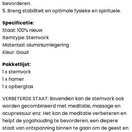
bevorderen.
5. Breng stabiliteit en optimale fysieke en spirituele.
Specificatie:
Staat: 100% nieuw
Itemtype: Stemvork
Materiaal: aluminiumlegering
Kleur: Goud
Pakketlijst:
1 x stemvork
1 x hamer
1 x opbergtas
VERBETERDE STAAT: Bovendien kan de stemvork ook
worden gecombineerd met meditatie, massage en
acupressuur enz. Het kan de meditatie verbeteren en
helpt de yogahouding te bevorderen, een diepere
staat van ontspanning binnen te gaan om de geest en