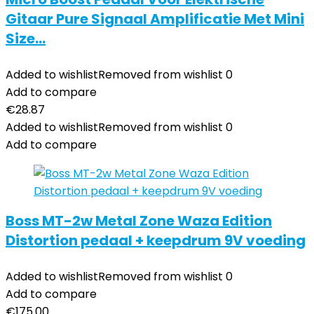
Gitaar Pure Signaal Amplificatie Met Mini
Size…
Added to wishlist
Removed from wishlist
0
Add to compare
€
28.87
Added to wishlist
Removed from wishlist
0
Add to compare
Boss MT-2w Metal Zone Waza Edition
Distortion pedaal + keepdrum 9V voeding
Added to wishlist
Removed from wishlist
0
Add to compare
€
175.00