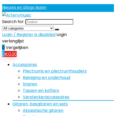
Nieuws en blogs lezen
Search for:
Login / Register is disabled
Login
verlanglijst
0
Vergelijken
0
€
0.00
Accessoires
Plectrums en plectrumhouders
Reiniging en onderhoud
Snaren
Tassen en koffers
Versterkeraccessoires
Gitaren, basgitaren en sets
Akoestische gitaren