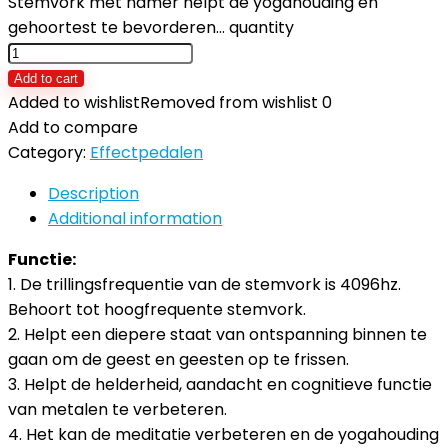
Stemvork met hamer helpt de yogahouding en
gehoortest te bevorderen… quantity
Add to cart
Added to wishlist
Removed from wishlist
0
Add to compare
Category:
Effectpedalen
Description
Additional information
Functie:
1. De trillingsfrequentie van de stemvork is 4096hz.
Behoort tot hoogfrequente stemvork.
2. Helpt een diepere staat van ontspanning binnen te
gaan om de geest en geesten op te frissen.
3. Helpt de helderheid, aandacht en cognitieve functie
van metalen te verbeteren.
4. Het kan de meditatie verbeteren en de yogahouding