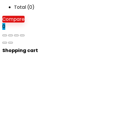
Total (
0
)
Compare
0
Shopping cart