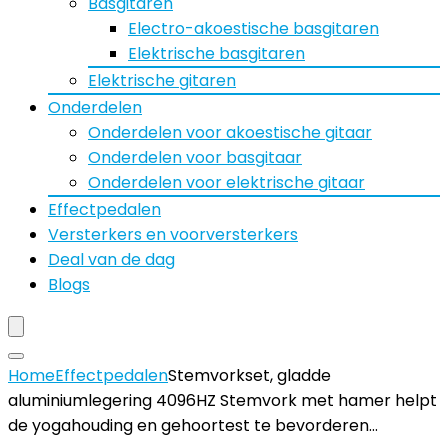
Basgitaren
Electro-akoestische basgitaren
Elektrische basgitaren
Elektrische gitaren
Onderdelen
Onderdelen voor akoestische gitaar
Onderdelen voor basgitaar
Onderdelen voor elektrische gitaar
Effectpedalen
Versterkers en voorversterkers
Deal van de dag
Blogs
Home
Effectpedalen
Stemvorkset, gladde
aluminiumlegering 4096HZ Stemvork met hamer helpt
de yogahouding en gehoortest te bevorderen…