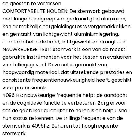
de geesten te verfrissen
COMFORTABEL TE HOUDEN: De stemvork gebouwd
met lange handgreep van gedraaid glad aluminium,
kan gemakkelijk botgeleidingstests vergemakkelijken,
en gemaakt van lichtgewicht aluminiumlegering,
comfortabel in de hand, lichtgewicht en draagbaar
NAUWKEURIGE TEST: Stemvork is een van de meest
gebruikte instrumenten voor het testen en evalueren
van trillingsgevoel. Deze set is gemaakt van
hoogwaardig materiaal, dat uitstekende prestaties en
consistente frequentienauwkeurigheid heeft, geschikt
voor professionals
4096 HZ: Nauwkeurige frequentie helpt de aandacht
en de cognitieve functie te verbeteren. Zorg ervoor
dat de gebruiker duidelijker te horen is en help u snel
hun status te kennen. De trillingsfrequentie van de
stemvork is 4096hz. Behoren tot hoogfrequente
stemvork