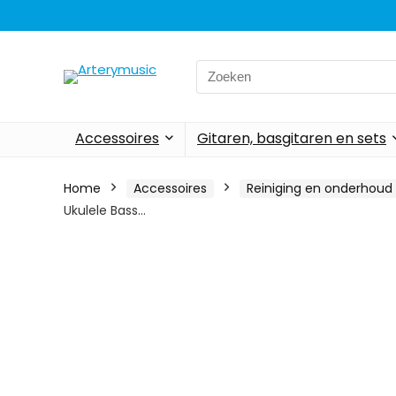
Search
for:
Accessoires
Gitaren, basgitaren en sets
Home
Accessoires
Reiniging en onderhoud
Ukulele Bass…