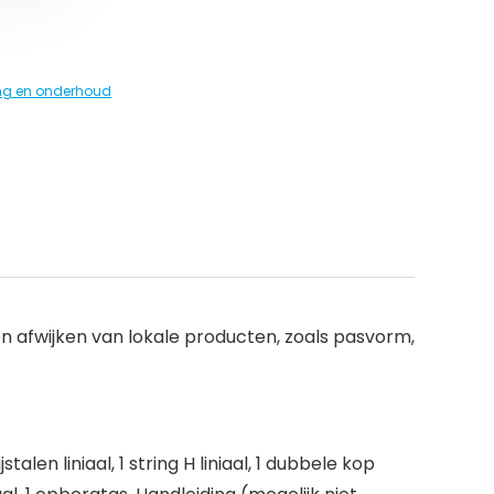
ing en onderhoud
 afwijken van lokale producten, zoals pasvorm,
alen liniaal, 1 string H liniaal, 1 dubbele kop