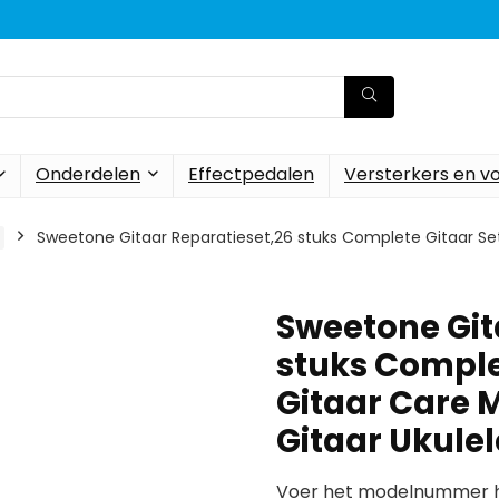
Onderdelen
Effectpedalen
Versterkers en v
Sweetone Gitaar Reparatieset,26 stuks Complete Gitaar Set
Sweetone Git
stuks Comple
Gitaar Care 
Gitaar Ukule
Voer het modelnummer hi