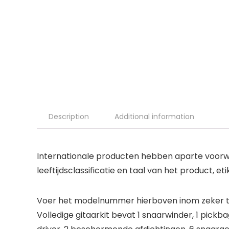
Description
Additional information
Internationale producten hebben aparte voorwa
leeftijdsclassificatie en taal van het product, eti
Voer het modelnummer hierboven inom zeker te
Volledige gitaarkit bevat 1 snaarwinder, 1 pickbag,