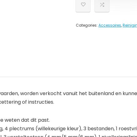
Categories:
Accessoires
,
Reinig
arden, worden verkocht vanuit het buitenland en kunnen
kettering of instructies.
 weten dat dit past.
 4 plectrums (willekeurige kleur), 3 bestanden, 1 roestvrijst