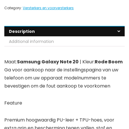
Category:
Versterkers en voorversterkers
Description
Additional information
Maat:
Samsung Galaxy Note 20
| Kleur:
Rode Boom
Ga voor aankoop naar de instellingspagina van uw
telefoon om uw apparaat modelnummers te
bevestigen om de fout aankoop te voorkomen
Feature
Premium hoogwaardig PU-leer + TPU-hoes, voor
extra grip en bescherming tegen vallen, stof en