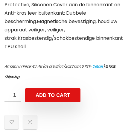
Protective, Siliconen Cover aan de binnenkant en
Anti-kras leer buitenkant: Dubbele
bescherming.Magnetische bevestiging, houd uw
apparaat veiliger, veiliger,
strak.Krasbestendig/schokbestendige binnenkant
TPU shell
Amazon.nl Price:
€
7.48
(as of 08/04/2023 08:46 PST-
Details
)
&
FREE
Shipping
.
ADD TO CART