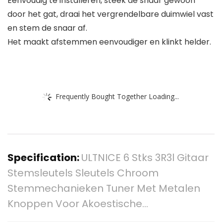
Eenvoudig te installeren, steek de snaar gewoon
door het gat, draai het vergrendelbare duimwiel vast
en stem de snaar af.
Het maakt afstemmen eenvoudiger en klinkt helder.
Frequently Bought Together Loading...
Specification:
ULTNICE 6 Stks 3R3l Gitaar
Stemsleutels Sleutels Chroom
Stemmechanieken Tuner Met Metalen
Knoppen Voor Akoestische…