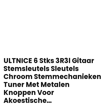
ULTNICE 6 Stks 3R3l Gitaar
Stemsleutels Sleutels
Chroom Stemmechanieken
Tuner Met Metalen
Knoppen Voor
Akoestische…