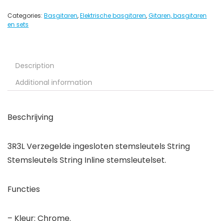
Categories:
Basgitaren
,
Elektrische basgitaren
,
Gitaren, basgitaren
en sets
Description
Additional information
Beschrijving
3R3L Verzegelde ingesloten stemsleutels String
Stemsleutels String Inline stemsleutelset.
Functies
– Kleur: Chrome.