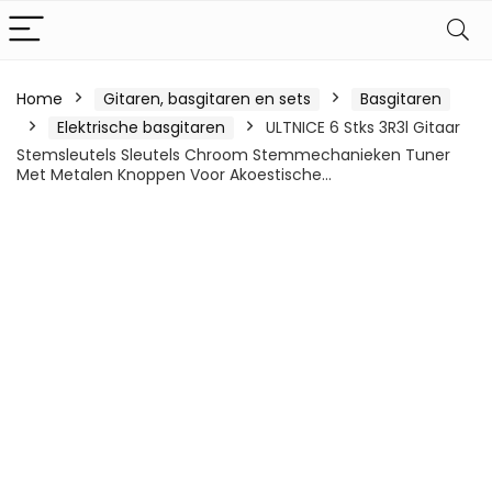
Home
Gitaren, basgitaren en sets
Basgitaren
Elektrische basgitaren
ULTNICE 6 Stks 3R3l Gitaar
Stemsleutels Sleutels Chroom Stemmechanieken Tuner
Met Metalen Knoppen Voor Akoestische…