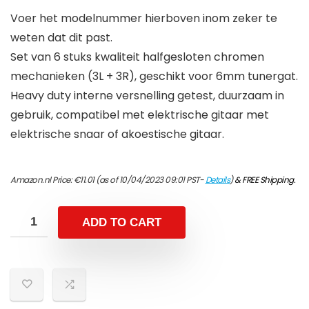
Voer het modelnummer hierboven inom zeker te
weten dat dit past.
Set van 6 stuks kwaliteit halfgesloten chromen
mechanieken (3L + 3R), geschikt voor 6mm tunergat.
Heavy duty interne versnelling getest, duurzaam in
gebruik, compatibel met elektrische gitaar met
elektrische snaar of akoestische gitaar.
Amazon.nl Price:
€
11.01
(as of 10/04/2023 09:01 PST-
Details
)
&
FREE Shipping
.
ADD TO CART