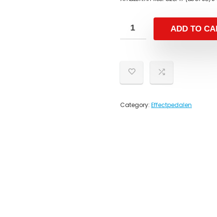
ADD TO CA
Category:
Effectpedalen