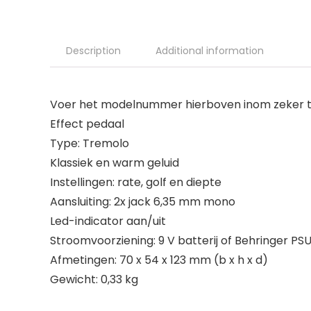
Description
Additional information
Voer het modelnummer hierboven inom zeker te
Effect pedaal
Type: Tremolo
Klassiek en warm geluid
Instellingen: rate, golf en diepte
Aansluiting: 2x jack 6,35 mm mono
Led-indicator aan/uit
Stroomvoorziening: 9 V batterij of Behringer P
Afmetingen: 70 x 54 x 123 mm (b x h x d)
Gewicht: 0,33 kg