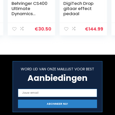
Behringer CS400
DigiTech Drop
Ultimate
gitaar effect
Dynamics
pedaal
Effectenpedaal
€
30.50
€
144.99
WORD LID VAN ONZE MAILLIJST VOOR BEST
Aanbiedingen