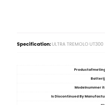
Specification:
ULTRA TREMOLO UT300
Productafmetin
Batteri
Modelnummer i
Is Discontinued By Manufactu