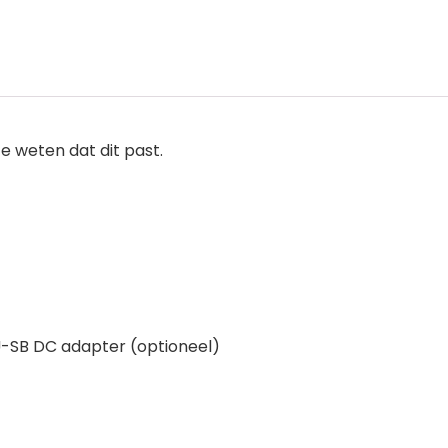
 weten dat dit past.
SU-SB DC adapter (optioneel)