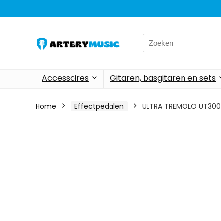
Search
for:
Accessoires
Gitaren, basgitaren en sets
Home
Effectpedalen
ULTRA TREMOLO UT300