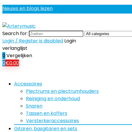
Nieuws en blogs lezen
Search for:
Login / Register is disabled
Login
verlanglijst
0
Vergelijken
0
€
0.00
Accessoires
Plectrums en plectrumhouders
Reiniging en onderhoud
Snaren
Tassen en koffers
Versterkeraccessoires
Gitaren, basgitaren en sets