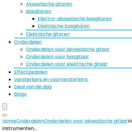
Akoestische gitaren
Basgitaren
Electro-akoestische basgitaren
Elektrische basgitaren
Elektrische gitaren
Onderdelen
Onderdelen voor akoestische gitaar
Onderdelen voor basgitaar
Onderdelen voor elektrische gitaar
Effectpedalen
Versterkers en voorversterkers
Deal van de dag
Blogs
Home
Onderdelen
Onderdelen voor akoestische gitaar
V
instrumenten…