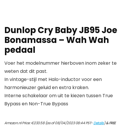
Dunlop Cry Baby JB95 Joe
Bonamassa – Wah Wah
pedaal
Voer het modelnummer hierboven inom zeker te
weten dat dit past.
In vintage-stijl met Halo-inductor voor een
harmonieuzer geluid en extra kraken.
Interne schakelaar om uit te kiezen tussen True
Bypass en Non-True Bypass
Amazon.nl Price:
€
233.58
(as of 08/04/2023 08:44 PST-
Details
)
&
FREE