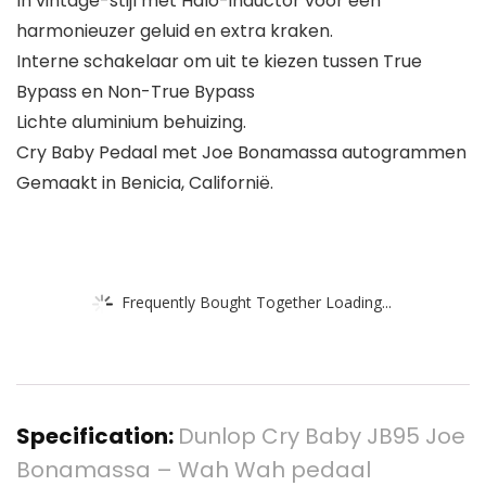
In vintage-stijl met Halo-inductor voor een
harmonieuzer geluid en extra kraken.
Interne schakelaar om uit te kiezen tussen True
Bypass en Non-True Bypass
Lichte aluminium behuizing.
Cry Baby Pedaal met Joe Bonamassa autogrammen
Gemaakt in Benicia, Californië.
Frequently Bought Together Loading...
Specification:
Dunlop Cry Baby JB95 Joe
Bonamassa – Wah Wah pedaal