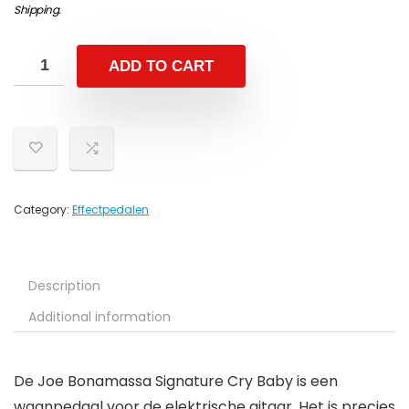
Shipping
.
ADD TO CART
Category:
Effectpedalen
Description
Additional information
De Joe Bonamassa Signature Cry Baby is een
waanpedaal voor de elektrische gitaar. Het is precies