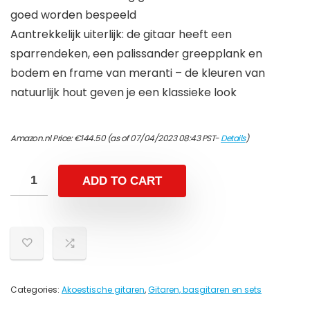
goed worden bespeeld
Aantrekkelijk uiterlijk: de gitaar heeft een
sparrendeken, een palissander greepplank en
bodem en frame van meranti – de kleuren van
natuurlijk hout geven je een klassieke look
Amazon.nl Price:
€
144.50
(as of 07/04/2023 08:43 PST-
Details
)
ADD TO CART
Categories:
Akoestische gitaren
,
Gitaren, basgitaren en sets