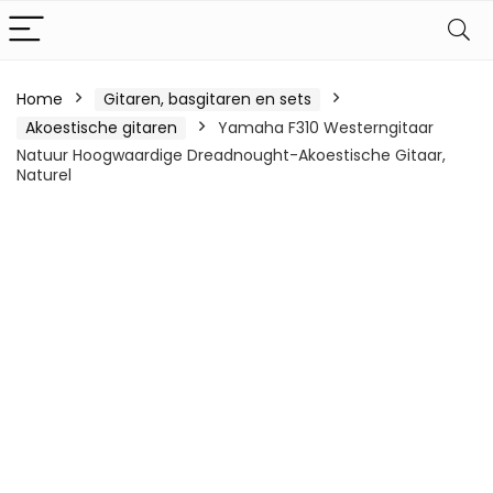
Home
Gitaren, basgitaren en sets
Akoestische gitaren
Yamaha F310 Westerngitaar
Natuur Hoogwaardige Dreadnought-Akoestische Gitaar,
Naturel