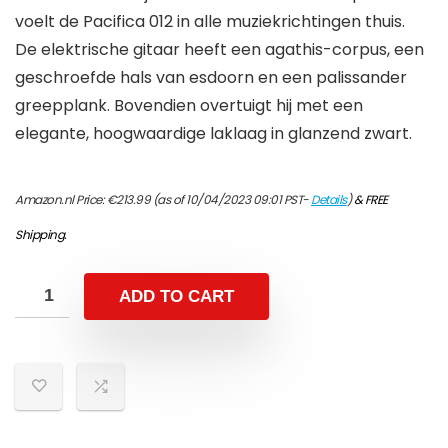
voelt de Pacifica 012 in alle muziekrichtingen thuis.
De elektrische gitaar heeft een agathis-corpus, een
geschroefde hals van esdoorn en een palissander
greepplank. Bovendien overtuigt hij met een
elegante, hoogwaardige laklaag in glanzend zwart.
Amazon.nl Price:
€
213.99
(as of 10/04/2023 09:01 PST-
Details
)
&
FREE
Shipping
.
ADD TO CART