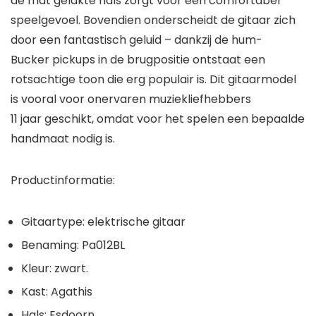
de mat gelakte hals zorgt voor een comfortabel
speelgevoel. Bovendien onderscheidt de gitaar zich
door een fantastisch geluid – dankzij de hum-
Bucker pickups in de brugpositie ontstaat een
rotsachtige toon die erg populair is. Dit gitaarmodel
is vooral voor onervaren muziekliefhebbers
11 jaar geschikt, omdat voor het spelen een bepaalde
handmaat nodig is.
Productinformatie:
Gitaartype: elektrische gitaar
Benaming: Pa012BL
Kleur: zwart.
Kast: Agathis
Hals: Esdoorn