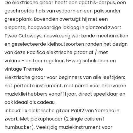
De elektrische gitaar heeft een agathis-corpus, een
geschroefde hals van esdoorn en een palissander
greepplank. Bovendien overtuigt hij met een
elegante, hoogwaardige laklaag in glanzend zwart.
Twee Cutaways, nauwkeurig werkende mechanieken
en geselecteerde kleihoutsoorten ronden het design
van deze Pacifica elektrische gitaar af / met
volume- en toonregelaar, 5-weg schakelaar en
vintage Tremolo
Elektrische gitaar voor beginners van alle leeftijden:
het perfecte instrument, met name voor onervaren
muziekliefhebbers vanaf 11 jaar, direct speelklaar en
ook ideaal als cadeau.
Inhoud: 1 x elektrische gitaar Pa012 van Yamaha in
zwart. Met pickuphouder (2 single coils en 1
humbucker). Veelzijdig muziekinstrument voor