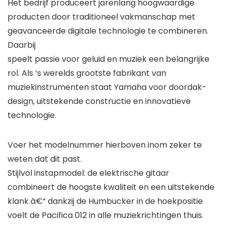
Het bedrijf produceert jarenlang hoogwaardige
producten door traditioneel vakmanschap met
geavanceerde digitale technologie te combineren.
Daarbij
speelt passie voor geluid en muziek een belangrijke
rol. Als ‘s werelds grootste fabrikant van
muziekinstrumenten staat Yamaha voor doordak-
design, uitstekende constructie en innovatieve
technologie.
Voer het modelnummer hierboven inom zeker te
weten dat dit past.
Stijlvol instapmodel: de elektrische gitaar
combineert de hoogste kwaliteit en een uitstekende
klank â€“ dankzij de Humbucker in de hoekpositie
voelt de Pacifica 012 in alle muziekrichtingen thuis.