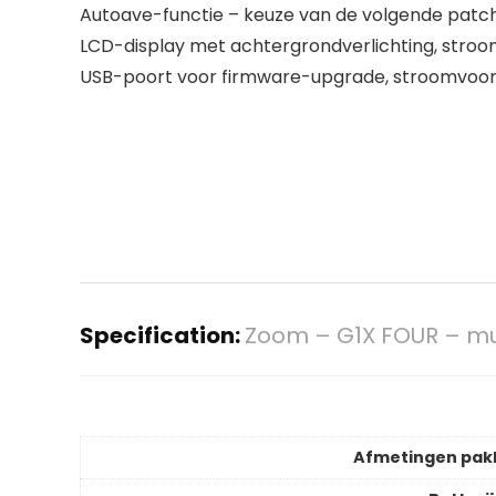
Autoave-functie – keuze van de volgende patc
LCD-display met achtergrondverlichting, stroom
USB-poort voor firmware-upgrade, stroomvoorzi
Specification:
Zoom – G1X FOUR – mu
Afmetingen pak