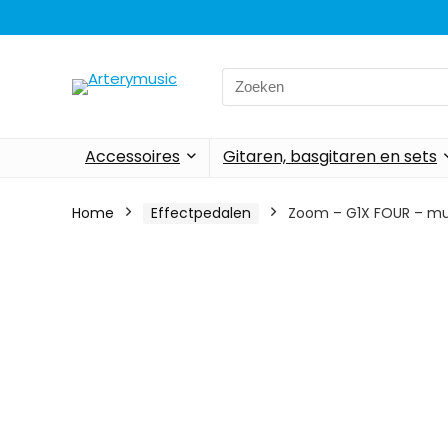
Search
for:
Accessoires
Gitaren, basgitaren en sets
Home
Effectpedalen
Zoom – G1X FOUR – mu