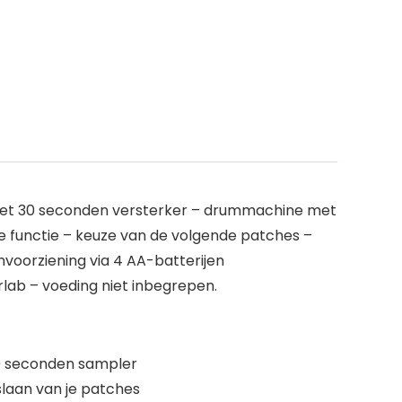
r met 30 seconden versterker – drummachine met
 functie – keuze van de volgende patches –
voorziening via 4 AA-batterijen
lab – voeding niet inbegrepen.
30 seconden sampler
laan van je patches