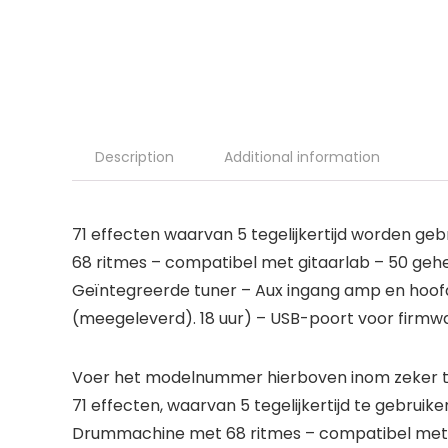
Description
Additional information
71 effecten waarvan 5 tegelijkertijd worden g
68 ritmes – compatibel met gitaarlab – 50 geh
Geïntegreerde tuner – Aux ingang amp en hoofd
(meegeleverd). 18 uur) – USB-poort voor firmw
Voer het modelnummer hierboven inom zeker te
71 effecten, waarvan 5 tegelijkertijd te gebru
Drummachine met 68 ritmes – compatibel met g