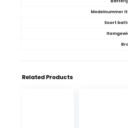
Batteri
Modelnummer i
Soort batt
Itemgewi
Br
Related Products