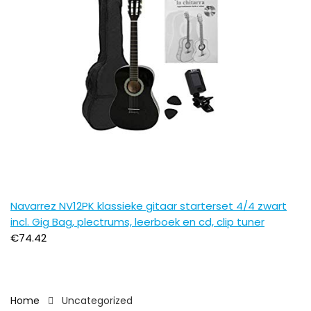
Navarrez NV12PK klassieke gitaar starterset 4/4 zwart
incl. Gig Bag, plectrums, leerboek en cd, clip tuner
€
74.42
Home
Uncategorized