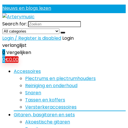
Nieuws en blogs lezen
Search for:
Login / Register is disabled
Login
verlanglijst
0
Vergelijken
0
€
0.00
Accessoires
Plectrums en plectrumhouders
Reiniging en onderhoud
Snaren
Tassen en koffers
Versterkeraccessoires
Gitaren, basgitaren en sets
Akoestische gitaren