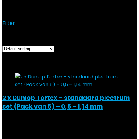
15 januari 2020
Filter
Showing all 3 results
Added to wishlist
Removed from wishlist
0
Add to compare
2 x Dunlop Tortex – standaard plectrum
set (Pack van 6) – 0,5 – 1,14 mm
Added to wishlist
Removed from wishlist
0
Add to compare
€
6.59