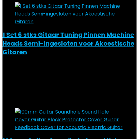
1 Set 6 stks Gitaar Tuning Pinnen Machine
Heads Semi-ingesloten voor Akoestische
Gitaren
Added to wishlist
Removed from wishlist
0
Add to compare
€
12.02
Added to wishlist
Removed from wishlist
0
Add to compare