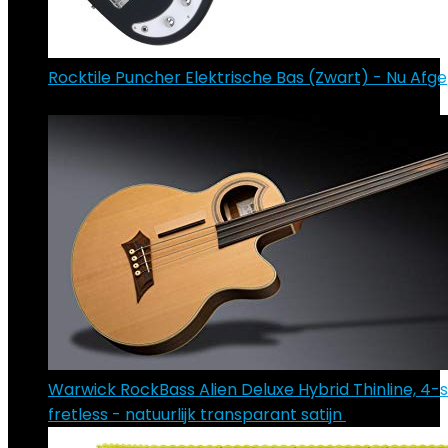
Rocktile Puncher Elektrische Bas (Zwart) - Nu Afgep
€
133.30
Warwick RockBass Alien Deluxe Hybrid Thinline, 4-
fretless - natuurlijk transparant satijn
€
983.33