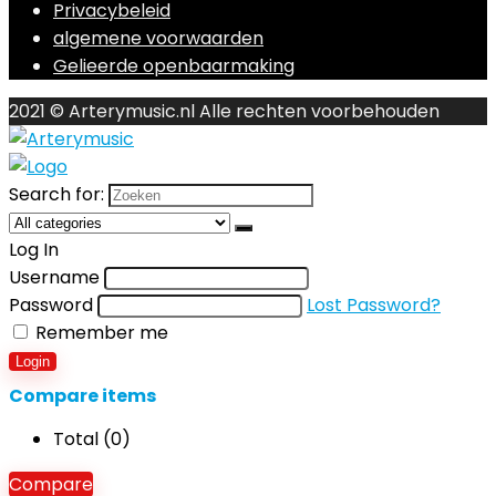
Privacybeleid
algemene voorwaarden
Gelieerde openbaarmaking
2021 © Arterymusic.nl Alle rechten voorbehouden
Search for:
Log In
Username
Password
Lost Password?
Remember me
Login
Compare items
Total (
0
)
Compare