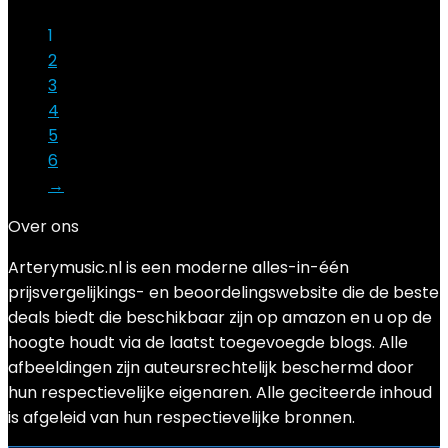
1
2
3
4
5
6
→
Over ons
Arterymusic.nl is een moderne alles-in-één
prijsvergelijkings- en beoordelingswebsite die de beste
deals biedt die beschikbaar zijn op amazon en u op de
hoogte houdt via de laatst toegevoegde blogs. Alle
afbeeldingen zijn auteursrechtelijk beschermd door
hun respectievelijke eigenaren. Alle geciteerde inhoud
is afgeleid van hun respectievelijke bronnen.