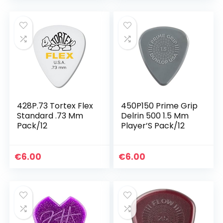
428P.73 Tortex Flex
450P150 Prime Grip
Standard .73 Mm
Delrin 500 1.5 Mm
Pack/12
Player’S Pack/12
€
6.00
€
6.00